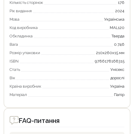
Кількість сторінок
176
Рік видання
2024
Мова
Українська
Код виробника
MAL120
Обкладинка
Тверда
Вага
0.746
Розмір упаковки
210x260x15 мм
ISBN
9786178168315
Стать
Унісекс
Вік
дорослі
Країна виробник
Україна
Матеріал
Папір
FAQ-питання