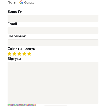
Гість
Google
Ваше і'мя
Email
Заголовок
Оцінити продукт
Відгуки