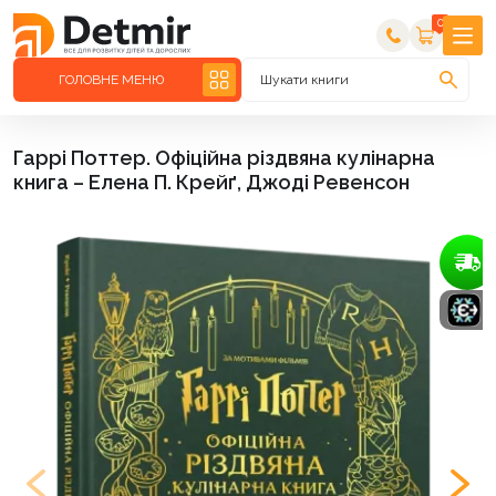
0
ГОЛОВНЕ МЕНЮ
Шукати книги
Гаррі Поттер. Офіційна різдвяна кулінарна
книга – Елена П. Крейґ, Джоді Ревенсон