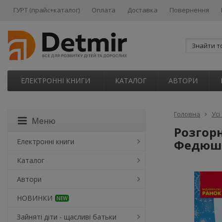
ГУРТ (прайс+каталог)
Оплата
Доставка
Повернення
ЕЛЕКТРОННІ КНИГИ
КАТАЛОГ
АВТОРИ
Головна
Усі
Меню
Розгорн
Електронні книги
Федюши
Каталог
Автори
НОВИНКИ
NEW
Зайняті діти - щасливі батьки