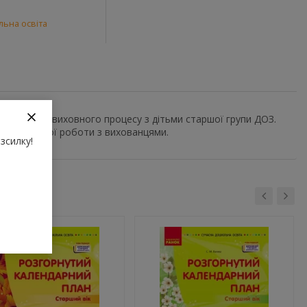
льна освіта
ї освітньо-виховного процесу з дітьми старшої групи ДОЗ.
ня щоденної роботи з вихованцями.
зсилку!