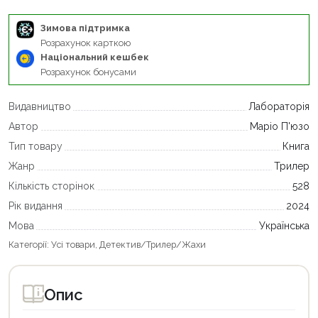
Зимова підтримка
Розрахунок карткою
Національний кешбек
Розрахунок бонусами
Видавництво
Лабораторія
Автор
Маріо П'юзо
Тип товару
Книга
Жанр
Трилер
Кількість сторінок
528
Рік видання
2024
Мова
Українська
Категорії:
Усі товари
,
Детектив/Трилер/Жахи
Опис