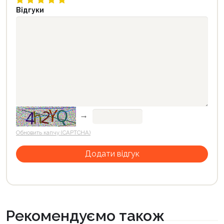
Відгуки
→
Обновить капчу (CAPTCHA)
Рекомендуємо також