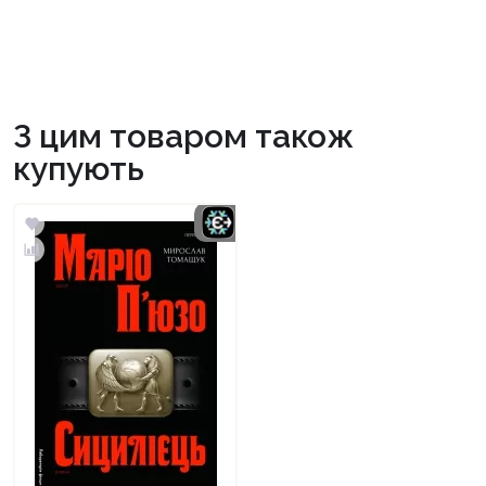
З цим товаром також
купують