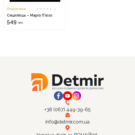
Очікується
0
Сицилієць – Маріо П'юзо
549
грн.
+38 (067) 449-39-65
info@detmir.com.ua