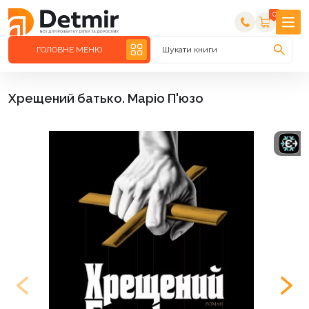
0
ГОЛОВНЕ МЕНЮ
Шукати книги
Хрещений батько. Маріо П'юзо