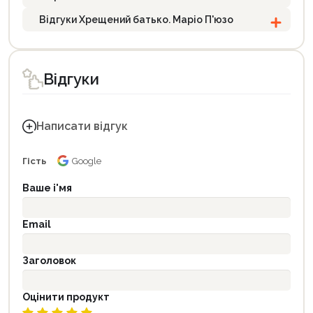
Відгуки Хрещений батько. Маріо П'юзо
Відгуки
Написати відгук
Гість
Google
Ваше і'мя
Email
Заголовок
Оцінити продукт