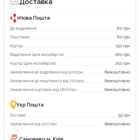
Доставка
Нова Пошта
До відділення
80 грн
Поштомат
80 грн
Кур'єр
150 грн
Відділення (для мольбертів)
180 грн
Кур'єр (для мольбертів)
250 грн
Замовлення до відділення від 900грн
безкоштовно
Замовлення до поштомату від 700грн
безкоштовно
Замовлення кур'єром від 1600грн
безкоштовно
Продовжити покупки
Укр Пошта
Оформити замовлення
Експрес
55 грн
Замовлення від 500 грн
безкоштовно
Самовивіз м. Київ