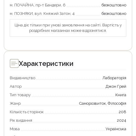
м. ПОЧАЙНА, пр-т Бандери, 6
безкоштовно
Оформити замовлення
м. ПОЗНЯКИ, вул. Княжий Затон, 4
безкоштовно
Ціна діє тільки при умові замовлення на сайті. Вартість у
роздрібних магазинах може відрізнятися.
Характеристики
Видавництво
Лабораторія
Автор
Джон Грей
Тип товару
Книга
Жанр
Саморозвиток, Філософія
Кількість сторінок
208
Рік видання
2024
Мова
Українська