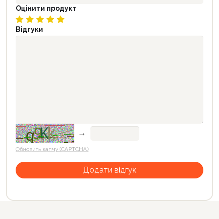
Оцінити продукт
Відгуки
→
Обновить капчу (CAPTCHA)