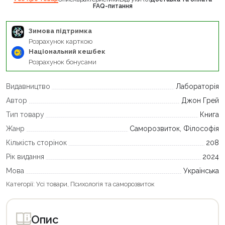
FAQ-питання
Зимова підтримка
Розрахунок карткою
Національний кешбек
Розрахунок бонусами
Видавництво
Лабораторія
Автор
Джон Грей
Тип товару
Книга
Жанр
Саморозвиток, Філософія
Кількість сторінок
208
Рік видання
2024
Мова
Українська
Категорії:
Усі товари
,
Психологія та саморозвиток
Опис