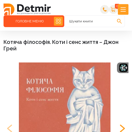
0
ГОЛОВНЕ МЕНЮ
Шукати книги
Котяча філософія. Коти і сенс життя – Джон
Грей