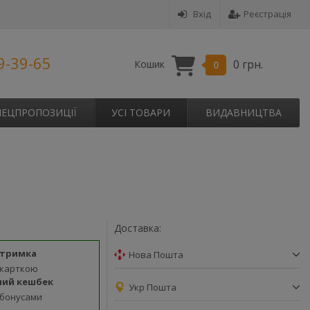
Вхід
Реєстрація
9-39-65
0 грн.
Кошик
0
ПЕЦПРОПОЗИЦІЇ
УСІ ТОВАРИ
ВИДАВНИЦТВА
Доставка:
дтримка
Нова Пошта
 карткою
ний кешбек
Укр Пошта
 бонусами