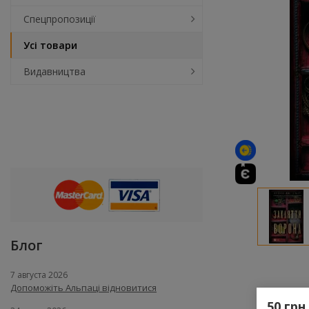
Спецпропозиції
Усі товари
Видавництва
Блог
7 августа 2026
Допоможіть Альпаці відновитися
50 грн