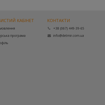
ИСТИЙ КАБІНЕТ
КОНТАКТИ
амовлення
+38 (067) 449-39-65
рська програма
info@detmir.com.ua
офіль