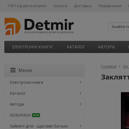
ГУРТ (прайс+каталог)
Оплата
Доставка
Повернення
ЕЛЕКТРОННІ КНИГИ
КАТАЛОГ
АВТОРИ
Головна
Усі
Меню
Заклятт
Електронні книги
Каталог
Автори
НОВИНКИ
NEW
Зайняті діти - щасливі батьки