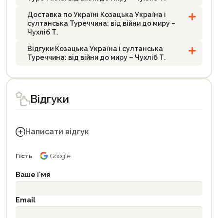
Доставка по Україні Козацька Україна і
султанська Туреччина: від війни до миру –
Чухліб Т.
Відгуки Козацька Україна і султанська
Туреччина: від війни до миру – Чухліб Т.
Відгуки
Написати відгук
Гість
Google
Ваше і'мя
Email