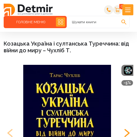
0
ГОЛОВНЕ МЕНЮ
Шукати книги
Козацька Україна і султанська Туреччина: від
війни до миру – Чухліб Т.
-5%