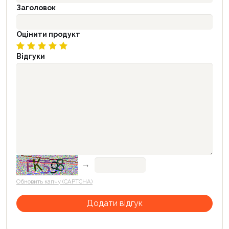
Заголовок
Оцінити продукт
Відгуки
→
Обновить капчу (CAPTCHA)