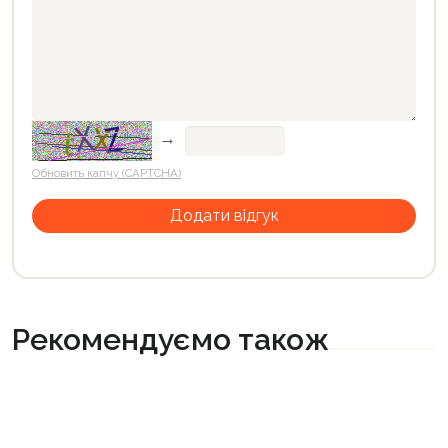
→
Обновить капчу (CAPTCHA)
Рекомендуємо також