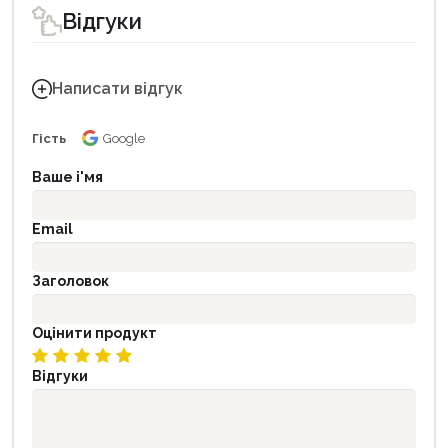
Відгуки
Написати відгук
Гість
Google
Ваше і'мя
Email
Заголовок
Оцінити продукт
Відгуки