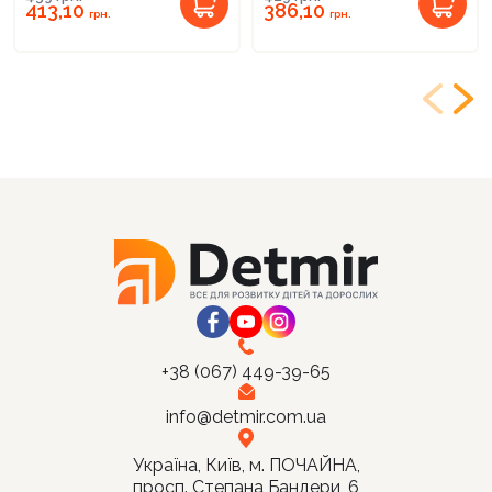
413,10
386,10
грн.
грн.
+38 (067) 449-39-65
info@detmir.com.ua
Україна, Київ, м. ПОЧАЙНА,
просп. Степана Бандери, 6