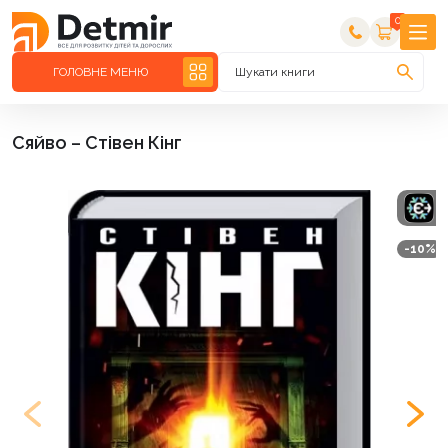
0
ГОЛОВНЕ МЕНЮ
Шукати книги
Сяйво – Стівен Кінг
-10%