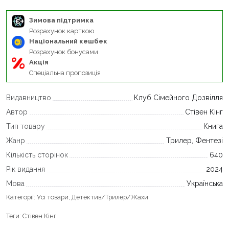
Зимова підтримка
Розрахунок карткою
Національний кешбек
Розрахунок бонусами
Акція
Спеціальна пропозиція
Видавництво
Клуб Сімейного Дозвілля
Автор
Стівен Кінг
Тип товару
Книга
Жанр
Трилер, Фентезі
Кількість сторінок
640
Рік видання
2024
Мова
Українська
Категорії:
Усі товари
,
Детектив/Трилер/Жахи
Теги:
Стівен Кінг