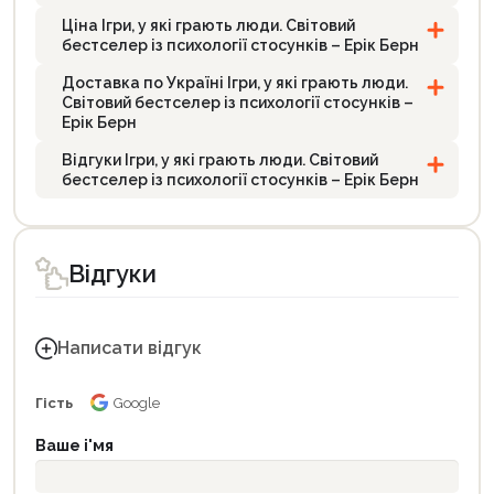
Ціна Ігри, у які грають люди. Світовий
бестселер із психології стосунків – Ерік Берн
Доставка по Україні Ігри, у які грають люди.
Світовий бестселер із психології стосунків –
Ерік Берн
Відгуки Ігри, у які грають люди. Світовий
бестселер із психології стосунків – Ерік Берн
Відгуки
Написати відгук
Гість
Google
Ваше і'мя