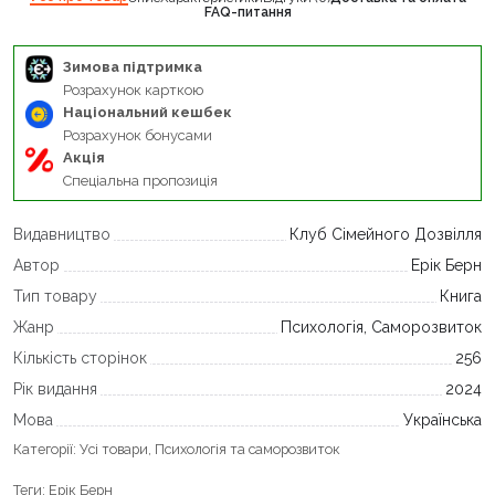
FAQ-питання
Зимова підтримка
Розрахунок карткою
Національний кешбек
Розрахунок бонусами
Акція
Спеціальна пропозиція
Видавництво
Клуб Сімейного Дозвілля
Автор
Ерік Берн
Тип товару
Книга
Жанр
Психологія, Саморозвиток
Кількість сторінок
256
Рік видання
2024
Мова
Українська
Категорії:
Усі товари
,
Психологія та саморозвиток
Теги:
Ерік Берн