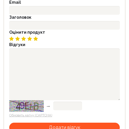
Email
Заголовок
Оцінити продукт
Відгуки
→
Обновить капчу (CAPTCHA)