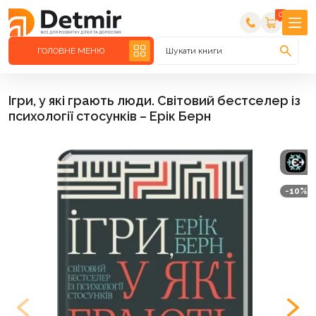
0
ГОЛОВНЕ МЕНЮ
Шукати книги
Ігри, у які грають люди. Світовий бестселер із
психології стосунків – Ерік Берн
-10%