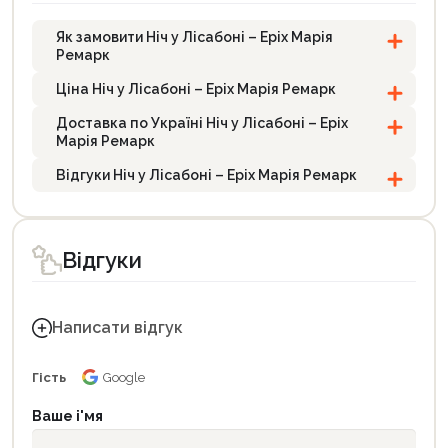
Як замовити Ніч у Лісабоні – Еріх Марія
Ремарк
Ціна Ніч у Лісабоні – Еріх Марія Ремарк
Доставка по Україні Ніч у Лісабоні – Еріх
Марія Ремарк
Відгуки Ніч у Лісабоні – Еріх Марія Ремарк
Відгуки
Написати відгук
Гість
Google
Ваше і'мя