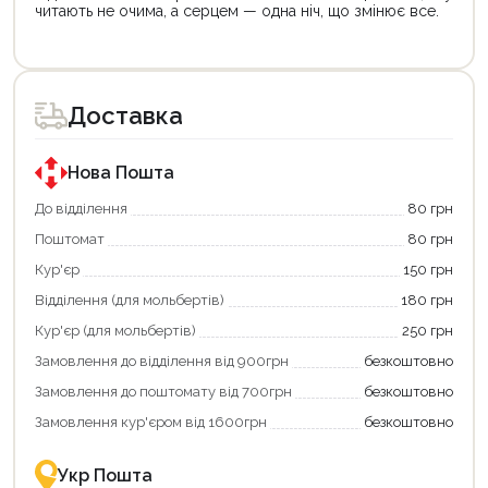
читають не очима, а серцем — одна ніч, що змінює все.
Продовжити покупки
Оформити замовлення
Доставка
Нова Пошта
До відділення
80 грн
Поштомат
80 грн
Кур'єр
150 грн
Відділення (для мольбертів)
180 грн
Кур'єр (для мольбертів)
250 грн
Замовлення до відділення від 900грн
безкоштовно
Замовлення до поштомату від 700грн
безкоштовно
Замовлення кур'єром від 1600грн
безкоштовно
Укр Пошта