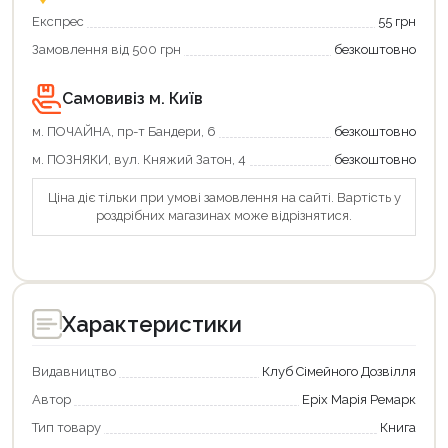
Експрес
55 грн
Замовлення від 500 грн
безкоштовно
Самовивіз м. Київ
м. ПОЧАЙНА, пр-т Бандери, 6
безкоштовно
м. ПОЗНЯКИ, вул. Княжий Затон, 4
безкоштовно
Ціна діє тільки при умові замовлення на сайті. Вартість у
роздрібних магазинах може відрізнятися.
Характеристики
Видавництво
Клуб Сімейного Дозвілля
Автор
Еріх Марія Ремарк
Тип товару
Книга