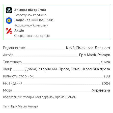
Зимова підтримка
Розрахунок карткою
Національний кешбек
Розрахунок бонусами
Акція
Спеціальна пропозиція
Видавництво
Клуб Сімейного Дозвілля
Автор
Еріх Марія Ремарк
Тип товару
Книга
Жанр
Драма, Історичний, Проза, Роман, Класична проза
Кількість сторінок
288
Рік видання
2024
Мова
Українська
Категорії:
Усі товари
,
Мелодрама/Драма/Роман
Теги:
Еріх Марія Ремарк