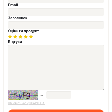
Email
Заголовок
Оцінити продукт
Відгуки
→
Обновить капчу (CAPTCHA)