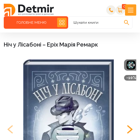
0
ГОЛОВНЕ МЕНЮ
Шукати книги
Ніч у Лісабоні – Еріх Марія Ремарк
-10%