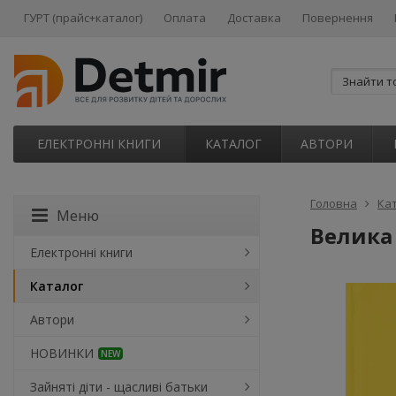
ГУРТ (прайс+каталог)
Оплата
Доставка
Повернення
ЕЛЕКТРОННІ КНИГИ
КАТАЛОГ
АВТОРИ
Головна
Ка
Меню
Велика 
Електронні книги
Каталог
Автори
НОВИНКИ
NEW
Зайняті діти - щасливі батьки