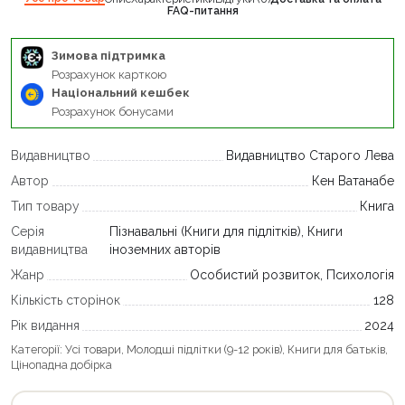
FAQ-питання
Зимова підтримка
Розрахунок карткою
Національний кешбек
Розрахунок бонусами
Видавництво
Видавництво Старого Лева
Автор
Кен Ватанабе
Тип товару
Книга
Серія
Пізнавальні (Книги для підлітків), Книги
видавництва
іноземних авторів
Жанр
Особистий розвиток, Психологія
Кількість сторінок
128
Рік видання
2024
Категорії:
Усі товари
,
Молодші підлітки (9-12 років)
,
Книги для батьків
,
Цінопадна добірка