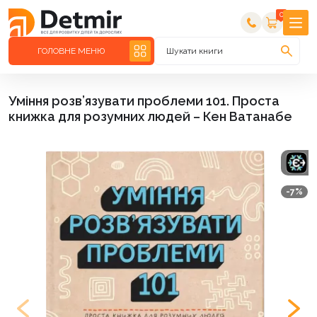
0
ГОЛОВНЕ МЕНЮ
Шукати книги
Уміння розв’язувати проблеми 101. Проста
книжка для розумних людей – Кен Ватанабе
-7%