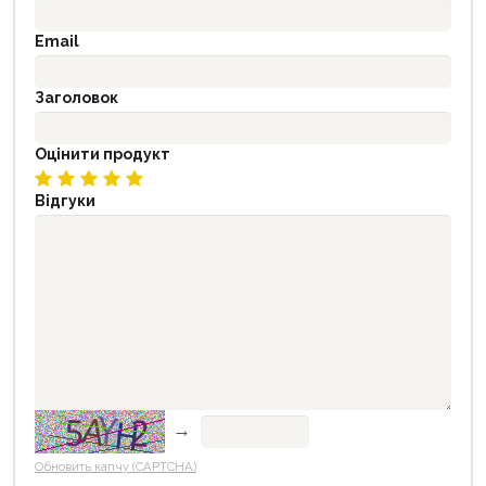
Email
Заголовок
Оцінити продукт
Відгуки
→
Обновить капчу (CAPTCHA)