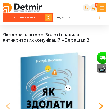
0
ГОЛОВНЕ МЕНЮ
Шукати книги
Як здолати шторм. Золоті правила
антикризових комунікацій – Берещак В.
-5%