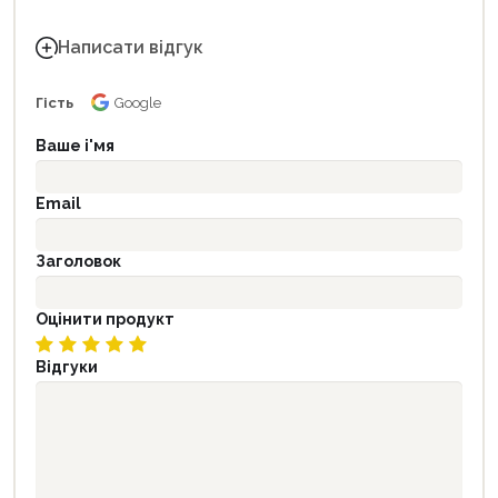
Написати відгук
Гість
Google
Ваше і'мя
Email
Заголовок
Оцінити продукт
Відгуки