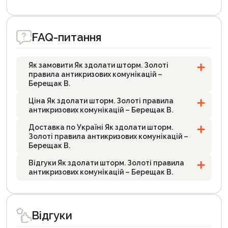
FAQ-питання
Як замовити Як здолати шторм. Золоті
правила антикризових комунікацій –
Берещак В.
Ціна Як здолати шторм. Золоті правила
антикризових комунікацій – Берещак В.
Доставка по Україні Як здолати шторм.
Золоті правила антикризових комунікацій –
Берещак В.
Відгуки Як здолати шторм. Золоті правила
антикризових комунікацій – Берещак В.
Відгуки