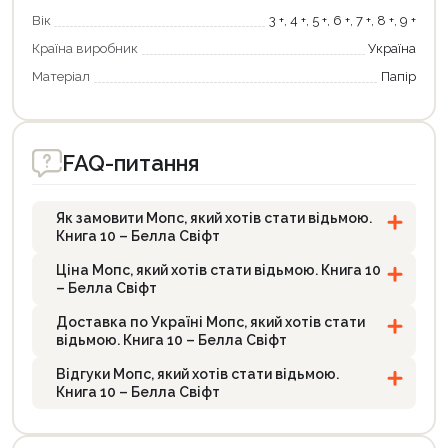
Вік
3 +, 4 +, 5 +, 6 +, 7 +, 8 +, 9 +
Країна виробник
Україна
Матеріал
Папір
FAQ-питання
Як замовити Мопс, який хотів стати відьмою.
Книга 10 – Белла Свіфт
Ціна Мопс, який хотів стати відьмою. Книга 10
– Белла Свіфт
Доставка по Україні Мопс, який хотів стати
відьмою. Книга 10 – Белла Свіфт
Відгуки Мопс, який хотів стати відьмою.
Книга 10 – Белла Свіфт