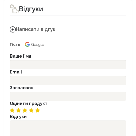
Відгуки
Написати відгук
Гість
Google
Ваше і'мя
Email
Заголовок
Оцінити продукт
Відгуки