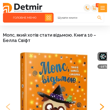
0
ГОЛОВНЕ МЕНЮ
Шукати книги
Мопс, який хотів стати відьмою. Книга 10 –
Белла Свіфт
-10%