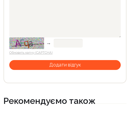
→
Обновить капчу (CAPTCHA)
Рекомендуємо також