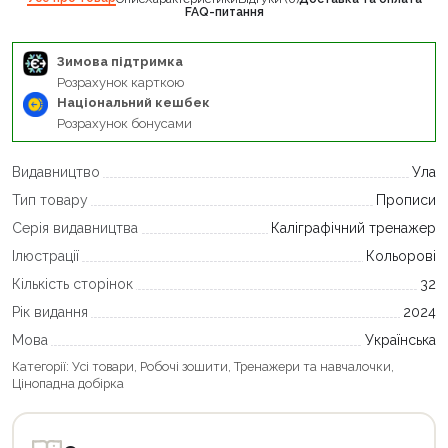
FAQ-питання
Зимова підтримка
Розрахунок карткою
Національний кешбек
Розрахунок бонусами
Видавництво
Ула
Тип товару
Прописи
Серія видавництва
Каліграфічний тренажер
Ілюстрації
Кольорові
Кількість сторінок
32
Рік видання
2024
Мова
Українська
Категорії:
Усі товари
,
Робочі зошити
,
Тренажери та навчалочки
,
Цінопадна добірка