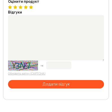
Оцінити продукт
Відгуки
→
Обновить капчу (CAPTCHA)