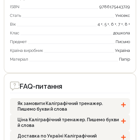
ISBN
9786175443729
Стать
Унісекс
Вік
4 +, 5 +, 6 +, 7 +, 8 +
Клас
дошкола
Предмет
Письмо
Країна виробник
Україна
Матеріал
Папір
FAQ-питання
Як замовити Каліграфічний тренажер.
Пишемо букви й слова
Ціна Каліграфічний тренажер. Пишемо букви
й слова
Доставка по Україні Каліграфічний