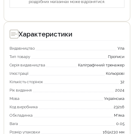
роздрібних магазинах може відрізнятися.
Характеристики
Видавництво
Ула
Тип товару
Прописи
Серія видавництва
Каліграфічний тренажер
Ілюстрації
Кольорові
Кількість сторінок
32
Рік видання
2024
Мова
Українська
Код виробника
23216
Продовжити покупки
Обкладинка
М'яка
Оформити замовлення
Вага
0.05
Розмір упаковки
165x230 мм