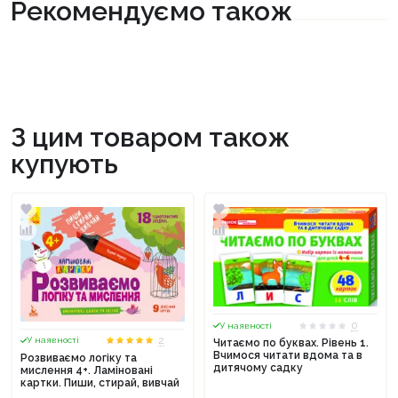
Рекомендуємо також
З цим товаром також
купують
0
У наявності
2
У наявності
Читаємо по буквах. Рівень 1.
Вчимося читати вдома та в
Розвиваємо логіку та
дитячому садку
мислення 4+. Ламіновані
картки. Пиши, стирай, вивчай