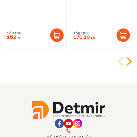
180
грн.
189
грн.
162
170,10
грн.
грн.