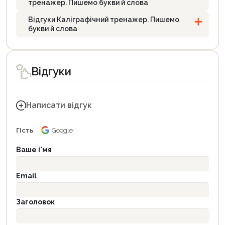
тренажер. Пишемо букви й слова
Відгуки Каліграфічний тренажер. Пишемо
букви й слова
Відгуки
Написати відгук
Гість
Google
Ваше і'мя
Email
Заголовок