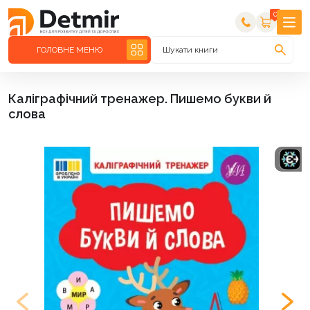
0
ГОЛОВНЕ МЕНЮ
Шукати книги
Каліграфічний тренажер. Пишемо букви й
слова