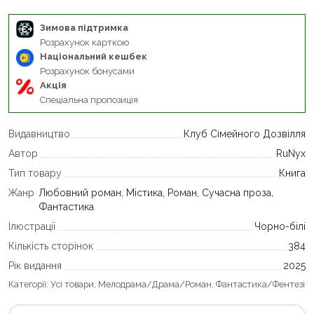
Зимова підтримка
Розрахунок карткою
Національний кешбек
Розрахунок бонусами
Акція
Спеціальна пропозиція
Видавництво
Клуб Сімейного Дозвілля
Автор
RuNyx
Тип товару
Книга
Жанр
Любовний роман, Містика, Роман, Сучасна проза,
Фантастика
Ілюстрації
Чорно-білі
Кількість сторінок
384
Рік видання
2025
Категорії:
Усі товари
,
Мелодрама/Драма/Роман
,
Фантастика/Фентезі