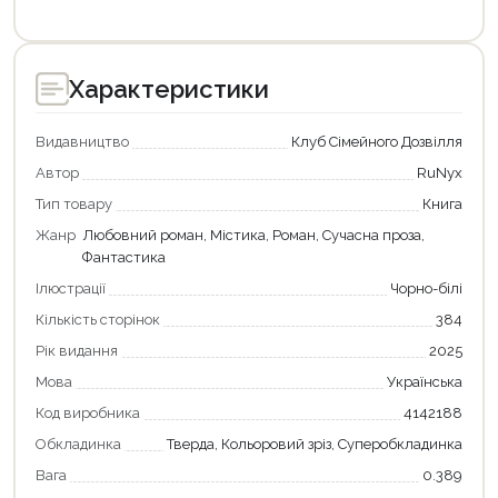
Характеристики
Видавництво
Клуб Сімейного Дозвілля
Автор
RuNyx
Тип товару
Книга
Жанр
Любовний роман, Містика, Роман, Сучасна проза,
Фантастика
Ілюстрації
Чорно-білі
Кількість сторінок
384
Рік видання
2025
Мова
Українська
Код виробника
4142188
Обкладинка
Тверда, Кольоровий зріз, Суперобкладинка
Вага
0.389