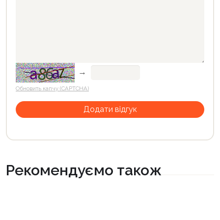
→
Обновить капчу (CAPTCHA)
Рекомендуємо також