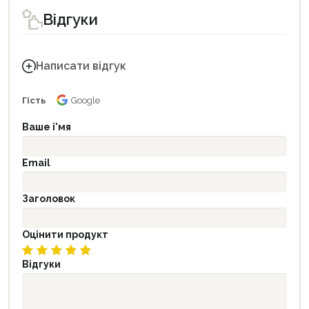
Відгуки
Написати відгук
Гість
Google
Ваше і'мя
Email
Заголовок
Оцінити продукт
Відгуки