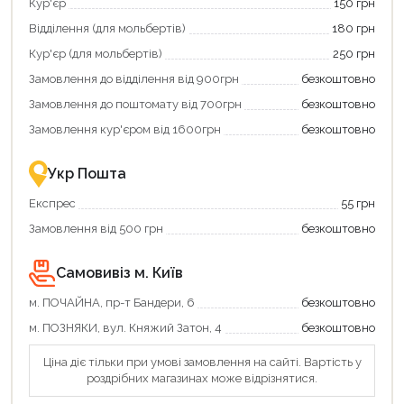
Кур'єр
150 грн
Відділення (для мольбертів)
180 грн
Кур'єр (для мольбертів)
250 грн
Замовлення до відділення від 900грн
безкоштовно
Замовлення до поштомату від 700грн
безкоштовно
Замовлення кур'єром від 1600грн
безкоштовно
Укр Пошта
Експрес
55 грн
Замовлення від 500 грн
безкоштовно
Самовивіз м. Київ
м. ПОЧАЙНА, пр-т Бандери, 6
безкоштовно
м. ПОЗНЯКИ, вул. Княжий Затон, 4
безкоштовно
Ціна діє тільки при умові замовлення на сайті. Вартість у
роздрібних магазинах може відрізнятися.