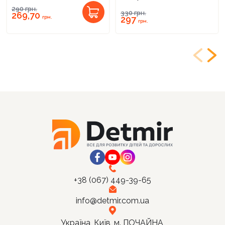
290
грн.
330
грн.
269,70
грн.
297
грн.
+38 (067) 449-39-65
info@detmir.com.ua
Україна, Київ, м. ПОЧАЙНА,