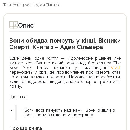
Теги:
Young Adult
,
Адам Сільвера
Опис
Вони обидва помруть у кінці. Вісники
Смерті. Книга 1 – Адам Сільвера
Один день, одне життя — і доленосне рішення, яке
змінює все. Фантастичний роман від бестселера The
New York Times, виданий у видавництві
Vivat
,
переносить у світ, де повідомлення про смерть стає
початком великої подорожі. Неможливо передбачити,
куди приведе останній день, але його варто прожити на
повну.
Цитата
«Боги досі панують над нами. Вони зійшли з
зірок. І вони більше не милосердні.»
Про що книга