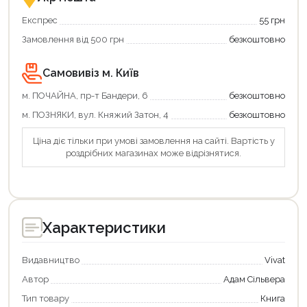
Експрес
55 грн
Замовлення від 500 грн
безкоштовно
Самовивіз м. Київ
м. ПОЧАЙНА, пр-т Бандери, 6
безкоштовно
м. ПОЗНЯКИ, вул. Княжий Затон, 4
безкоштовно
Ціна діє тільки при умові замовлення на сайті. Вартість у
роздрібних магазинах може відрізнятися.
Характеристики
Видавництво
Vivat
Автор
Адам Сільвера
Тип товару
Книга