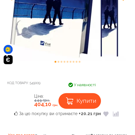
КОД ТОВАРУ:
549009
У наявності
Ціна:
Купити
449
грн.
404,10
грн.
За цю покупку ви отримаєте
+20.21 грн