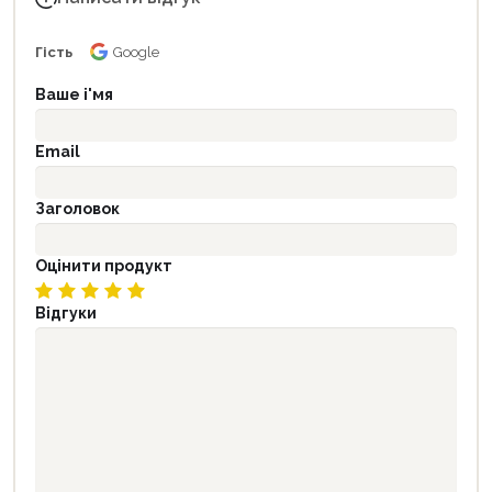
Гість
Google
Ваше і'мя
Email
Заголовок
Оцінити продукт
Відгуки