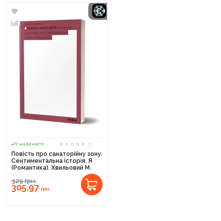
0
У наявності
Повість про санаторійну зону.
Сентиментальна історія. Я
(Романтика). Хвильовий М.
329
грн.
305,97
грн.