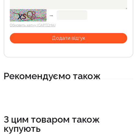
→
Обновить капчу (CAPTCHA)
Рекомендуємо також
З цим товаром також
купують