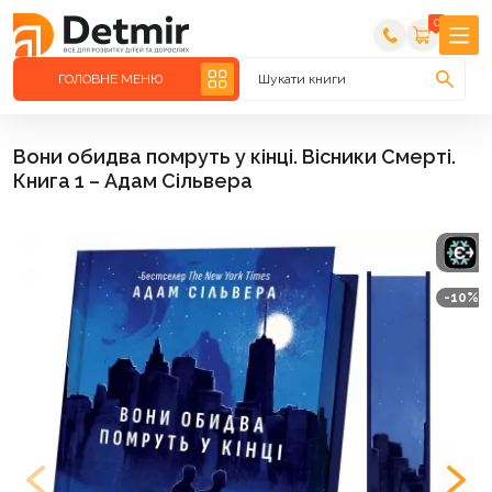
0
ГОЛОВНЕ МЕНЮ
Шукати книги
Вони обидва помруть у кінці. Вісники Смерті.
Книга 1 – Адам Сільвера
-10%