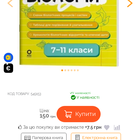
У наявності
КОД ТОВАРУ:
549153
У наявності
Ціна:
Купити
150
грн.
За цю покупку ви отримаєте
+7.5 грн
Паперова книга
Електронна книга