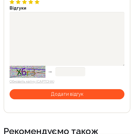
Відгуки
→
Обновить капчу (CAPTCHA)
Рекомендуємо також