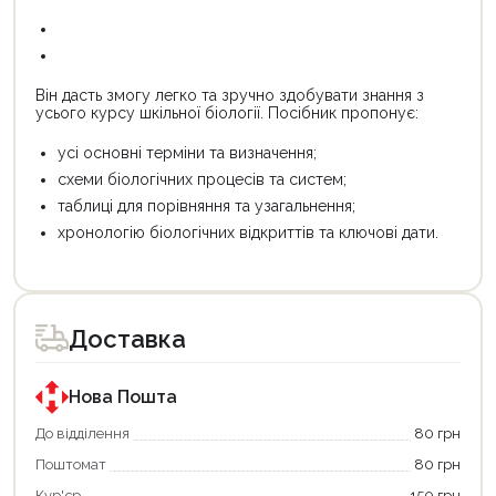
Він дасть змогу легко та зручно здобувати знання з
усього курсу шкільної біології. Посібник пропонує:
усі основні терміни та визначення;
схеми біологічних процесів та систем;
таблиці для порівняння та узагальнення;
хронологію біологічних відкриттів та ключові дати.
Доставка
Нова Пошта
До відділення
80 грн
Поштомат
80 грн
Кур'єр
150 грн