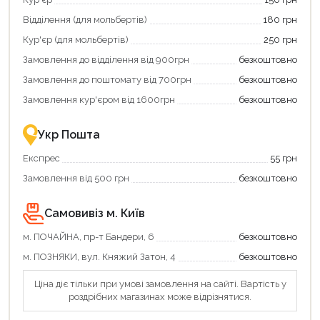
Відділення (для мольбертів)
180 грн
Кур'єр (для мольбертів)
250 грн
Замовлення до відділення від 900грн
безкоштовно
Замовлення до поштомату від 700грн
безкоштовно
Замовлення кур'єром від 1600грн
безкоштовно
Укр Пошта
Експрес
55 грн
Замовлення від 500 грн
безкоштовно
Самовивіз м. Київ
м. ПОЧАЙНА, пр-т Бандери, 6
безкоштовно
м. ПОЗНЯКИ, вул. Княжий Затон, 4
безкоштовно
Ціна діє тільки при умові замовлення на сайті. Вартість у
роздрібних магазинах може відрізнятися.