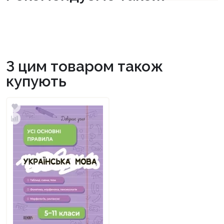
З цим товаром також
купують