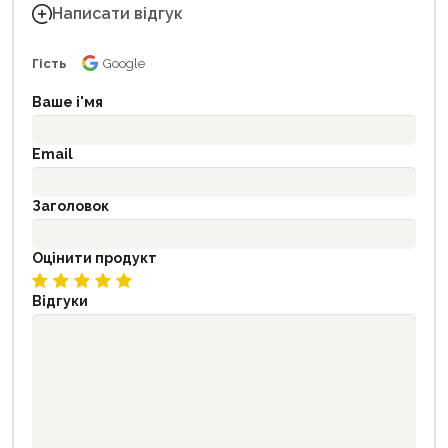
Написати відгук
Гість
Google
Ваше і'мя
Email
Заголовок
Оцінити продукт
Відгуки