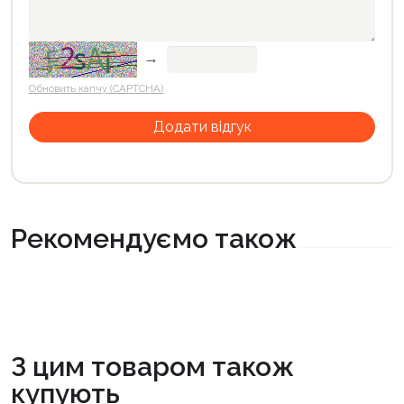
→
Обновить капчу (CAPTCHA)
Рекомендуємо також
З цим товаром також
купують