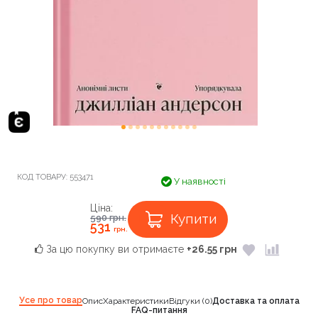
КОД ТОВАРУ:
553471
У наявності
Ціна:
Купити
590
грн.
531
грн.
За цю покупку ви отримаєте
+26.55 грн
Усе про товар
Опис
Характеристики
Відгуки (0)
Доставка та оплата
FAQ-питання