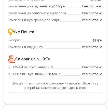
Замовлення до відділення від 900грн
безкоштовно
Замовлення до поштомату від 700грн
безкоштовно
Замовлення кур'єром від 1600грн
безкоштовно
Укр Пошта
Експрес
55 грн
Замовлення від 500 грн
безкоштовно
Самовивіз м. Київ
Продовжити покупки
м. ПОЧАЙНА, пр-т Бандери, 6
безкоштовно
Оформити замовлення
м. ПОЗНЯКИ, вул. Княжий Затон, 4
безкоштовно
Ціна діє тільки при умові замовлення на сайті. Вартість у
роздрібних магазинах може відрізнятися.