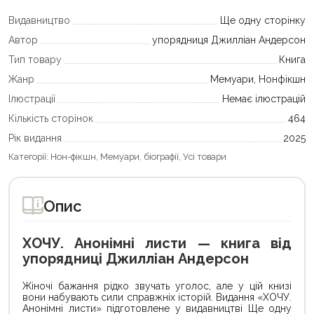
Видавництво
Ще одну сторінку
Автор
упорядниця Джилліан Андерсон
Тип товару
Книга
Жанр
Мемуари, Нонфікшн
Ілюстрації
Немає ілюстрацій
Кількість сторінок
464
Рік видання
2025
Категорії:
Нон-фікшн
,
Мемуари, біографії
,
Усі товари
Опис
ХОЧУ. Анонімні листи — книга від
упорядниці Джилліан Андерсон
Жіночі бажання рідко звучать уголос, але у цій книзі
вони набувають сили справжніх історій. Видання «ХОЧУ.
Анонімні листи» підготовлене у видавництві Ще одну