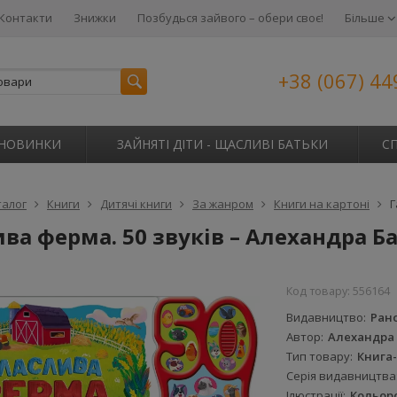
Контакти
Знижки
Позбудься зайвого – обери своє!
Більше
+38 (067) 44
НОВИНКИ
ЗАЙНЯТІ ДІТИ - ЩАСЛИВІ БАТЬКИ
С
талог
Книги
Дитячі книги
За жанром
Книги на картоні
Г
ва ферма. 50 звуків – Алехандра Б
Код товару:
556164
Видавництво
Ран
Автор
Алехандра 
Тип товару
Книга
Серія видавництва
Ілюстрації
Кольор