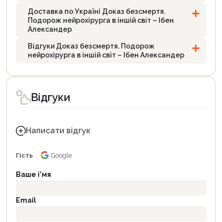
Доставка по Україні Доказ безсмертя.
Подорож нейрохірурга в іншій світ – Ібен
Александер
Відгуки Доказ безсмертя. Подорож
нейрохірурга в іншій світ – Ібен Александер
Відгуки
Написати відгук
Гість
Google
Ваше і'мя
Email