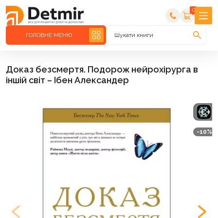
0
ГОЛОВНЕ МЕНЮ
Шукати книги
Доказ безсмертя. Подорож нейрохірурга в
іншій світ – Ібен Александер
-10%