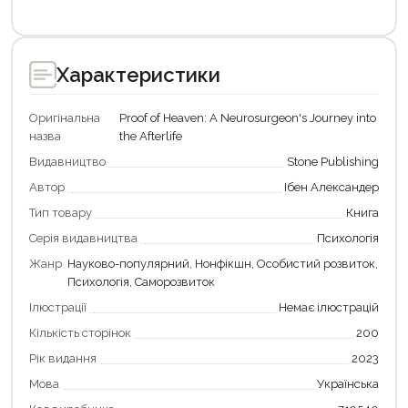
Характеристики
Оригінальна
Proof of Heaven: A Neurosurgeon's Journey into
назва
the Afterlife
Видавництво
Stone Publishing
Автор
Ібен Александер
Тип товару
Книга
Серія видавництва
Психологія
Жанр
Науково-популярний, Нонфікшн, Особистий розвиток,
Психологія, Саморозвиток
Ілюстрації
Немає ілюстрацій
Кількість сторінок
200
Рік видання
2023
Мова
Українська