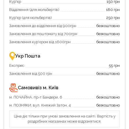
Кур'єр
150 грн
Відділення (для мольбертів)
180 грн
Кур'єр (для мольбертів)
250 грн
Замовлення до відділення від 900грн
безкоштовно
Замовлення до поштомату від 700грн
безкоштовно
Замовлення кур'єром від 1600грн
безкоштовно
Продовжити покупки
Укр Пошта
Оформити замовлення
Експрес
55 грн
Замовлення від 500 грн
безкоштовно
Самовивіз м. Київ
м. ПОЧАЙНА, пр-т Бандери, 6
безкоштовно
м. ПОЗНЯКИ, вул. Княжий Затон, 4
безкоштовно
Ціна діє тільки при умові замовлення на сайті. Вартість у
роздрібних магазинах може відрізнятися.