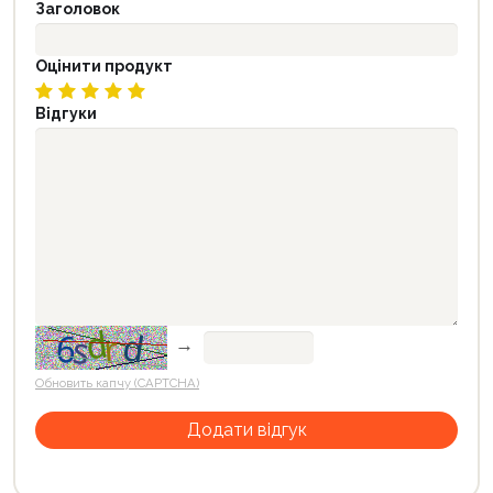
Заголовок
Оцінити продукт
Відгуки
→
Обновить капчу (CAPTCHA)