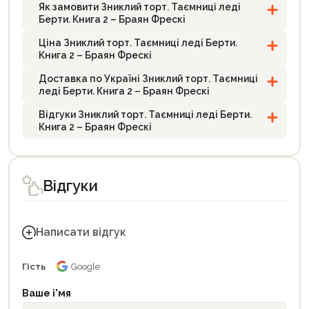
Як замовити Зниклий торт. Таємниці леді
Берти. Книга 2 – Браян Фрескі
Ціна Зниклий торт. Таємниці леді Берти.
Книга 2 – Браян Фрескі
Доставка по Україні Зниклий торт. Таємниці
леді Берти. Книга 2 – Браян Фрескі
Відгуки Зниклий торт. Таємниці леді Берти.
Книга 2 – Браян Фрескі
Відгуки
Написати відгук
Гість
Google
Ваше і'мя