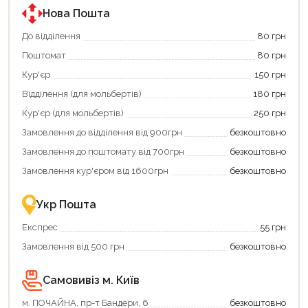
Нова Пошта
До відділення
80 грн
Поштомат
80 грн
Кур'єр
150 грн
Відділення (для мольбертів)
180 грн
Кур'єр (для мольбертів)
250 грн
Замовлення до відділення від 900грн
безкоштовно
Замовлення до поштомату від 700грн
безкоштовно
Замовлення кур'єром від 1600грн
безкоштовно
Укр Пошта
Експрес
55 грн
Замовлення від 500 грн
безкоштовно
Самовивіз м. Київ
м. ПОЧАЙНА, пр-т Бандери, 6
безкоштовно
Продовжити покупки