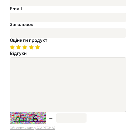
Email
Заголовок
Оцінити продукт
Відгуки
→
Обновить капчу (CAPTCHA)