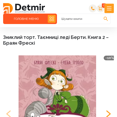
0
ГОЛОВНЕ МЕНЮ
Шукати книги
Зниклий торт. Таємниці леді Берти. Книга 2 –
Браян Фрескі
-10%