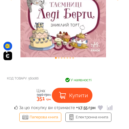
КОД ТОВАРУ:
560066
У наявності
Ціна:
Купити
390
грн.
351
грн.
За цю покупку ви отримаєте
+17.55 грн
Паперова книга
Електронна книга