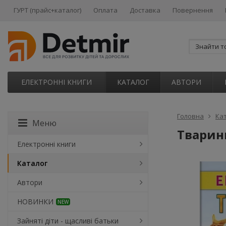
ГУРТ (прайс+каталог)
Оплата
Доставка
Повернення
ЕЛЕКТРОННІ КНИГИ
КАТАЛОГ
АВТОРИ
Головна
Ка
Меню
Тварини
Електронні книги
Каталог
Автори
НОВИНКИ
NEW
Зайняті діти - щасливі батьки