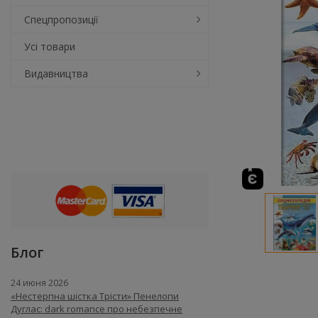
Спецпропозиції
Усі товари
Видавництва
Блог
24 июня 2026
«Нестерпна шістка Трісти» Пенелопи
Дуглас: dark romance про небезпечне