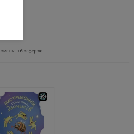
айомства з біосферою.