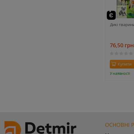
Дикі тварин
76,50 грн
Купити
У наявності
ОСНОВНІ 