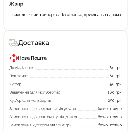
Жанр
Психологічний трилер, dark romance, кримінальна драма
Доставка
Нова Пошта
До відділення
80 грн
Поштомат
80 грн
Кур'єр
150 грн
Відділення (для мольбертів)
180 грн
Кур'єр (для мольбертів)
250 грн
Замовлення до відділення від 900грн
безкоштовно
Замовлення до поштомату від 700грн
безкоштовно
Замовлення кур'єром від 1600грн
безкоштовно