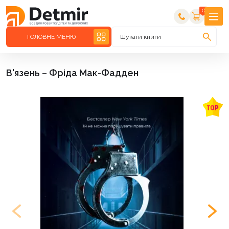
0
ГОЛОВНЕ МЕНЮ
Шукати книги
В'язень – Фріда Мак-Фадден