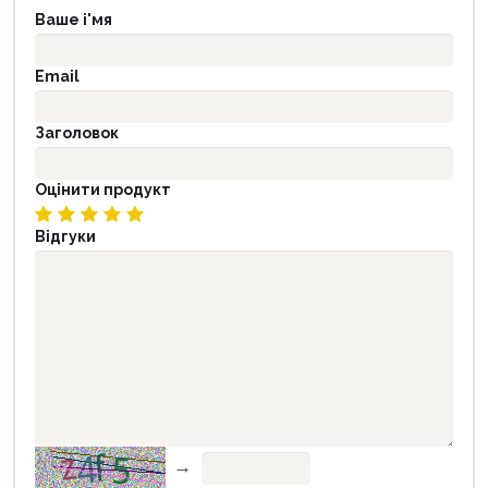
Ваше і'мя
Email
Заголовок
Оцінити продукт
Відгуки
→