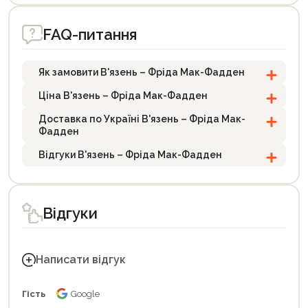
FAQ-питання
Як замовити В'язень – Фріда Мак-Фадден
Ціна В'язень – Фріда Мак-Фадден
Доставка по Україні В'язень – Фріда Мак-
Фадден
Відгуки В'язень – Фріда Мак-Фадден
Відгуки
Написати відгук
Гість
Google