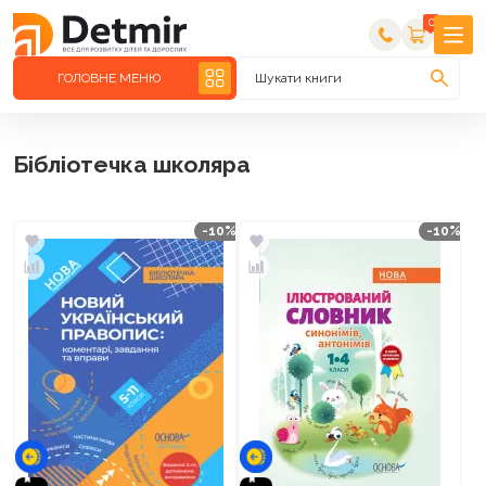
0
ГОЛОВНЕ МЕНЮ
Шукати книги
Бібліотечка школяра
-10%
-10%