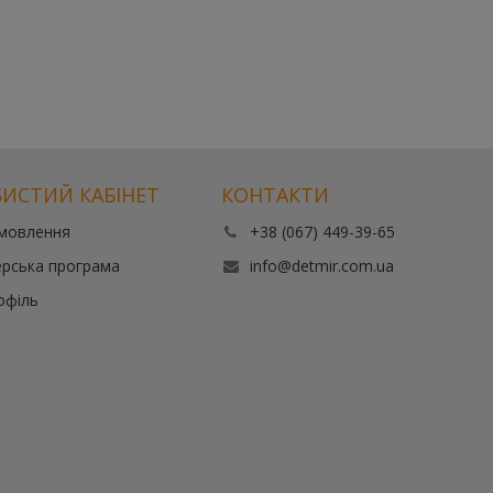
ИСТИЙ КАБІНЕТ
КОНТАКТИ
амовлення
+38 (067) 449-39-65
рська програма
info@detmir.com.ua
офіль