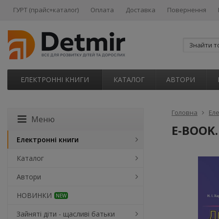
ГУРТ (прайс+каталог)
Оплата
Доставка
Повернення
ЕЛЕКТРОННІ КНИГИ
КАТАЛОГ
АВТОРИ
Головна
Еле
Меню
E-BOOK.
Електронні книги
Каталог
Автори
НОВИНКИ
NEW
Зайняті діти - щасливі батьки