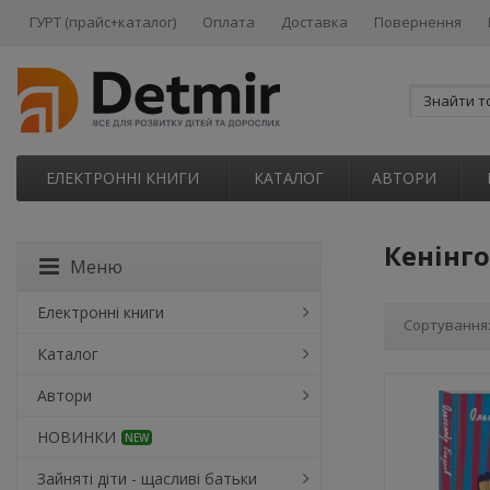
ГУРТ (прайс+каталог)
Оплата
Доставка
Повернення
ЕЛЕКТРОННІ КНИГИ
КАТАЛОГ
АВТОРИ
Кенінго
Меню
Електронні книги
Сортування
Каталог
Автори
НОВИНКИ
NEW
Зайняті діти - щасливі батьки