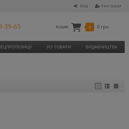
Вхід
Реєстрація
9-39-65
0 грн.
Кошик
0
ПЕЦПРОПОЗИЦІЇ
УСІ ТОВАРИ
ВИДАВНИЦТВА