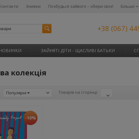
Контакти
Знижки
Позбудься зайвого – обери своє!
Більше
+38 (067) 44
НОВИНКИ
ЗАЙНЯТІ ДІТИ - ЩАСЛИВІ БАТЬКИ
С
ва колекція
:
Товарів на сторінці:
Популярні
-10%