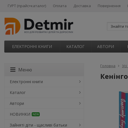
ГУРТ (прайс+каталог)
Оплата
Доставка
Повернення
ЕЛЕКТРОННІ КНИГИ
КАТАЛОГ
АВТОРИ
Головна
Усі
Меню
Кенінго
Електронні книги
Каталог
Автори
НОВИНКИ
NEW
Зайняті діти - щасливі батьки