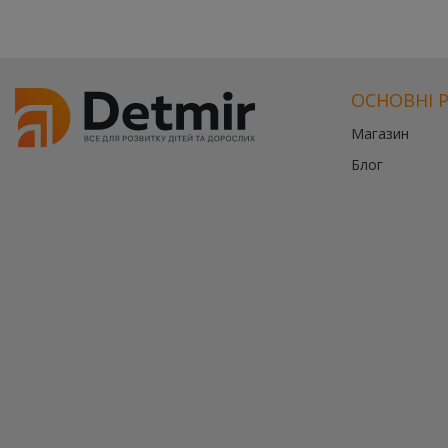
ОСНОВНІ 
Магазин
Блог