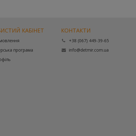
ИСТИЙ КАБІНЕТ
КОНТАКТИ
амовлення
+38 (067) 449-39-65
рська програма
info@detmir.com.ua
офіль