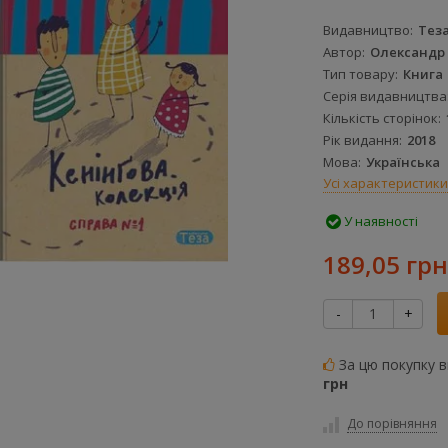
Видавництво
Тез
Автор
Олександр
Тип товару
Книга
Серія видавництва
Кількість сторінок
Рік видання
2018
Мова
Українська
Усі характеристики
У наявності
189,05 грн
-
+
За цю покупку 
грн
До порівняння