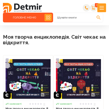
0
ГОЛОВНЕ МЕНЮ
Шукати книги
Моя творча енциклопедія. Світ чекає на
відкриття.
0
0
У наявності
У наявності
Моя творча енциклопедія. Я
Моя творча енциклопедія. Я