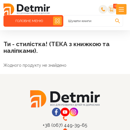
0
ГОЛОВНЕ МЕНЮ
Шукати книги
Ти - стилістка! (ТЕКА з книжкою та
наліпками).
Жодного продукту не знайдено
+38 (067) 449-39-65