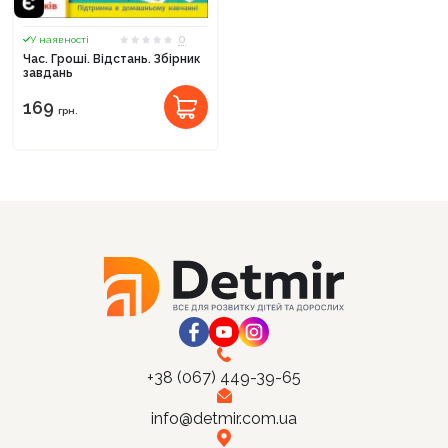
0
У наявності
Час. Гроші. Відстань. Збірник
завдань
169
Продовжити покупки
грн.
Оформити замовлення
+38 (067) 449-39-65
info@detmir.com.ua