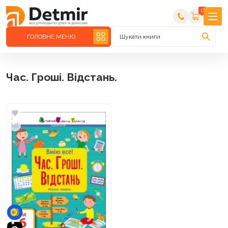
0
ГОЛОВНЕ МЕНЮ
Шукати книги
Час. Гроші. Відстань.