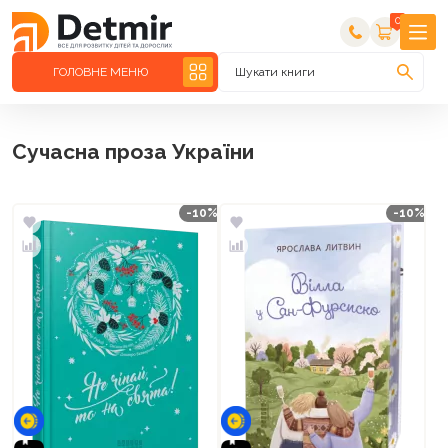
0
ГОЛОВНЕ МЕНЮ
Шукати книги
Сучасна проза України
-10%
-10%