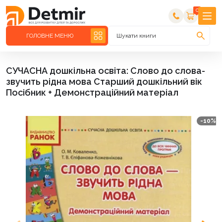
0
ГОЛОВНЕ МЕНЮ
Шукати книги
СУЧАСНА дошкільна освіта: Слово до слова-
звучить рідна мова Старший дошкільний вік
Посібник + Демонстраційний матеріал
-10%