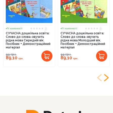
0
0
У наявності
У наявності
СУЧАСНА дошкільна освіта:
СУЧАСНА дошкільна освіта:
Слово до слова-звучить
Слово до слова-звучить
рідна мова Середній вік.
рідна мова Молодший вік.
Посібник + Демонстраційний
Посібник + Демонстраційний
матеріал
матеріал
99
грн.
99
грн.
89,10
89,10
грн.
грн.