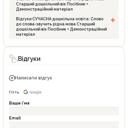
Старший дошкільний вік Посібник +
Демонстраційний матеріал
Відгуки СУЧАСНА дошкільна освіта: Слово
до слова-звучить рідна мова Старший
дошкільний вік Посібник + Демонстраційний
матеріал
Відгуки
Написати відгук
Гість
Google
Ваше і'мя
Email