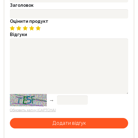
Заголовок
Оцінити продукт
Відгуки
→
Обновить капчу (CAPTCHA)