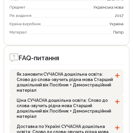
Оформити замовлення
Предмет
Українська мова
Рік видання
2017
Країна виробник
Україна
Матеріал
Папір
FAQ-питання
Як замовити СУЧАСНА дошкільна освіта:
Слово до слова-звучить рідна мова Старший
дошкільний вік Посібник + Демонстраційний
матеріал
Ціна СУЧАСНА дошкільна освіта: Слово до
слова-звучить рідна мова Старший
дошкільний вік Посібник + Демонстраційний
матеріал
Доставка по Україні СУЧАСНА дошкільна
освіта: Слово до слова-звучить рідна мова