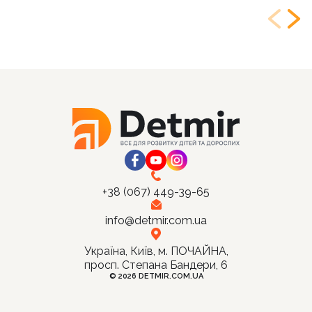
+38 (067) 449-39-65
info@detmir.com.ua
Україна, Київ, м. ПОЧАЙНА,
просп. Степана Бандери, 6
© 2026 DETMIR.COM.UA
Ціна:
Купити
390
грн.