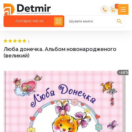
0
ГОЛОВНЕ МЕНЮ
Шукати книги
1
Люба донечка. Альбом новонародженого
(великий)
-10%