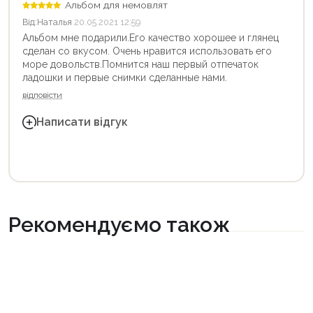
Альбом для немовлят
Від:
Наталья
20.05.2021 12:59
Альбом мне подарили.Его качество хорошее и глянец
сделан со вкусом. Очень нравится использовать его
море довольств.Помнится наш первый отпечаток
ладошки и первые снимки сделанные нами.
відповісти
Написати відгук
Рекомендуємо також