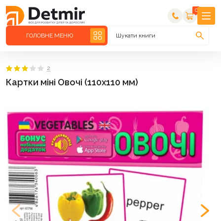
0
ГОЛОВНЕ МЕНЮ
Шукати книги
2
Картки міні Овочі (110х110 мм)