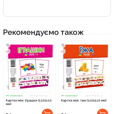
Рекомендуємо також
0
0
У наявності
У наявності
Картки міні. Іграшки (110х110
Картки міні. Їжа (110х110 мм)
мм)