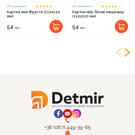
1
2
У наявності
У наявності
Картки міні Фрукти (110х110
Картки міні Лісові мешканці
мм)
(110х110 мм)
54
54
грн.
грн.
+38 (067) 449-39-65