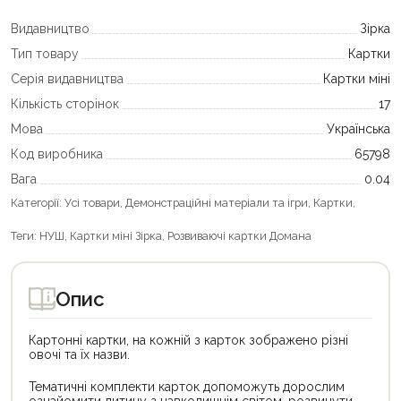
Видавництво
Зірка
Тип товару
Картки
Серія видавництва
Картки міні
Кількість сторінок
17
Мова
Українська
Код виробника
65798
Вага
0.04
Категорії:
Усі товари
,
Демонстраційні матеріали та ігри
,
Картки
,
Теги:
НУШ
,
Картки міні Зірка
,
Розвиваючі картки Домана
Опис
Картонні картки, на кожній з карток зображено різні
овочі та їх назви.
Тематичні комплекти карток допоможуть дорослим