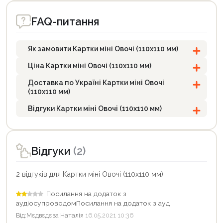
FAQ-питання
Як замовити Картки міні Овочі (110х110 мм)
Ціна Картки міні Овочі (110х110 мм)
Доставка по Україні Картки міні Овочі
(110х110 мм)
Відгуки Картки міні Овочі (110х110 мм)
Відгуки
(2)
2 відгуків для Картки міні Овочі (110х110 мм)
Посилання на додаток з
аудіосупроводомПосилання на додаток з ауд
Від:
Мєдвєдєва Наталія
16.05.2021 10:36