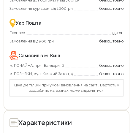
Замовлення до поштомату від 700грн
безкоштовно
Замовлення кур'єром від 1600грн
безкоштовно
Укр Пошта
Експрес
55 грн
Замовлення від 500 грн
безкоштовно
Самовивіз м. Київ
м. ПОЧАЙНА, пр-т Бандери, 6
безкоштовно
м. ПОЗНЯКИ, вул. Княжий Затон, 4
безкоштовно
Ціна діє тільки при умові замовлення на сайті. Вартість у
роздрібних магазинах може відрізнятися.
Характеристики