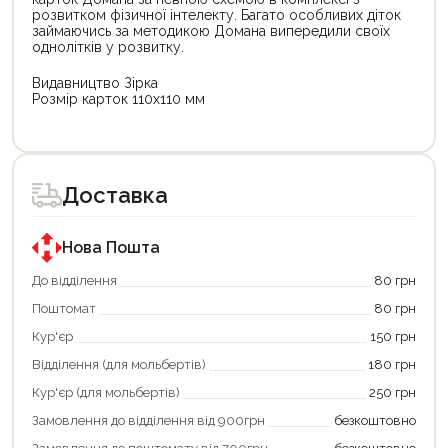
розвитком фізичної інтелекту. Багато особливих діток
займаючись за методикою Домана випередили своїх
однолітків у розвитку.
Видавництво Зірка
Розмір карток 110х110 мм
Доставка
Нова Пошта
До відділення
80 грн
Поштомат
80 грн
Кур'єр
150 грн
Відділення (для мольбертів)
180 грн
Кур'єр (для мольбертів)
250 грн
Замовлення до відділення від 900грн
безкоштовно