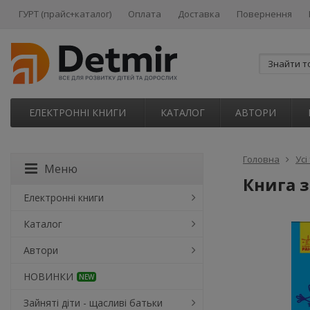
ГУРТ (прайс+каталог)
Оплата
Доставка
Повернення
ЕЛЕКТРОННІ КНИГИ
КАТАЛОГ
АВТОРИ
Головна
Усі
Меню
Книга 
Електронні книги
Каталог
Автори
НОВИНКИ
NEW
Зайняті діти - щасливі батьки