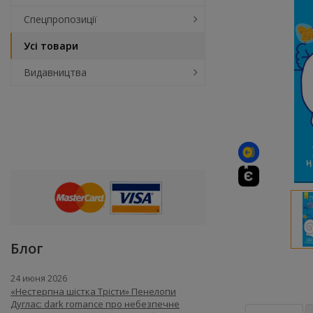
Спецпропозиції
Усі товари
Видавництва
Блог
24 июня 2026
«Нестерпна шістка Трісти» Пенелопи
Дуглас: dark romance про небезпечне