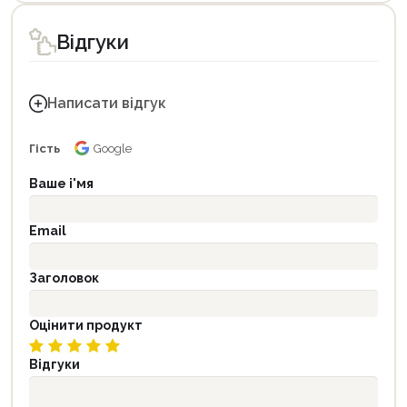
Відгуки
Написати відгук
Гість
Google
Ваше і'мя
Email
Заголовок
Оцінити продукт
Відгуки