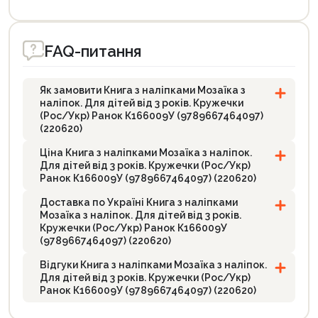
FAQ-питання
Як замовити Книга з наліпками Мозаїка з
наліпок. Для дітей від 3 років. Кружечки
(Рос/Укр) Ранок К166009У (9789667464097)
(220620)
Ціна Книга з наліпками Мозаїка з наліпок.
Для дітей від 3 років. Кружечки (Рос/Укр)
Ранок К166009У (9789667464097) (220620)
Доставка по Україні Книга з наліпками
Мозаїка з наліпок. Для дітей від 3 років.
Кружечки (Рос/Укр) Ранок К166009У
(9789667464097) (220620)
Відгуки Книга з наліпками Мозаїка з наліпок.
Для дітей від 3 років. Кружечки (Рос/Укр)
Ранок К166009У (9789667464097) (220620)