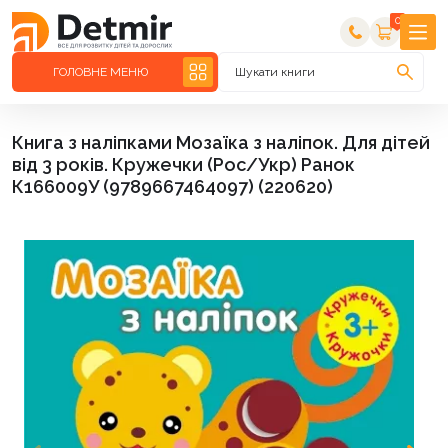
0
ГОЛОВНЕ МЕНЮ
Шукати книги
Книга з наліпками Мозаїка з наліпок. Для дітей
від 3 років. Кружечки (Рос/Укр) Ранок
К166009У (9789667464097) (220620)