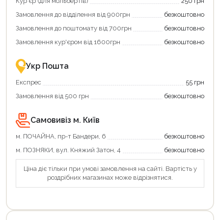
Кур'єр (для мольбертів)
250 грн
Замовлення до відділення від 900грн
безкоштовно
Замовлення до поштомату від 700грн
безкоштовно
Замовлення кур'єром від 1600грн
безкоштовно
Укр Пошта
Експрес
55 грн
Замовлення від 500 грн
безкоштовно
Самовивіз м. Київ
м. ПОЧАЙНА, пр-т Бандери, 6
безкоштовно
м. ПОЗНЯКИ, вул. Княжий Затон, 4
безкоштовно
Ціна діє тільки при умові замовлення на сайті. Вартість у
роздрібних магазинах може відрізнятися.