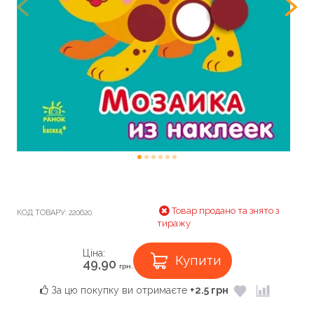
Товар продано та знято з
КОД ТОВАРУ:
220620
тиражу
Ціна:
Купити
49,90
грн.
За цю покупку ви отримаєте
+2.5 грн