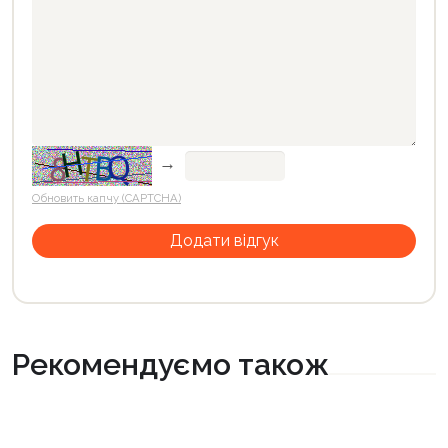
→
Обновить капчу (CAPTCHA)
Рекомендуємо також