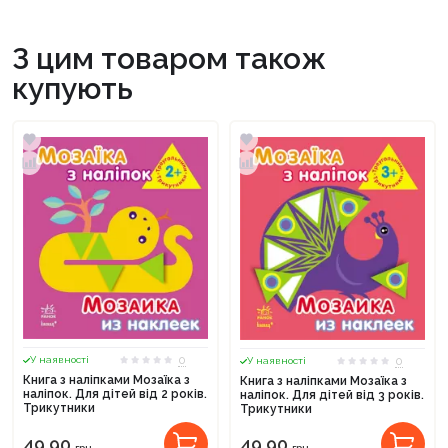
З цим товаром також
купують
0
0
У наявності
У наявності
Книга з наліпками Мозаїка з
Книга з наліпками Мозаїка з
наліпок. Для дітей від 2 років.
наліпок. Для дітей від 3 років.
Трикутники
Трикутники
49,90
49,90
грн.
грн.