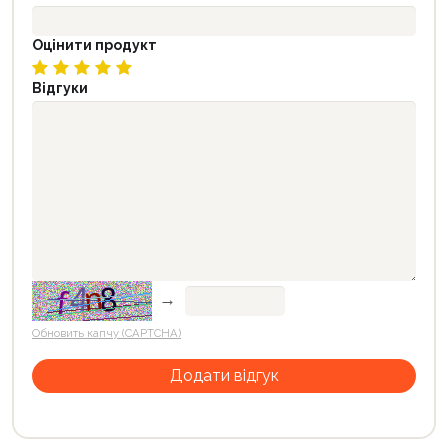
Оцінити продукт
Відгуки
→
Обновить капчу (CAPTCHA)