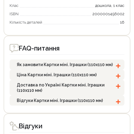
Клас
дошкола, 1 клас
Оформити замовлення
ISBN
2000001456002
Кількість деталей
16
FAQ-питання
Як замовити Картки міні. Іграшки (110х110 мм)
Ціна Картки міні. Іграшки (110х110 мм)
Доставка по Україні Картки міні. Іграшки
(110х110 мм)
Відгуки Картки міні. Іграшки (110х110 мм)
Відгуки