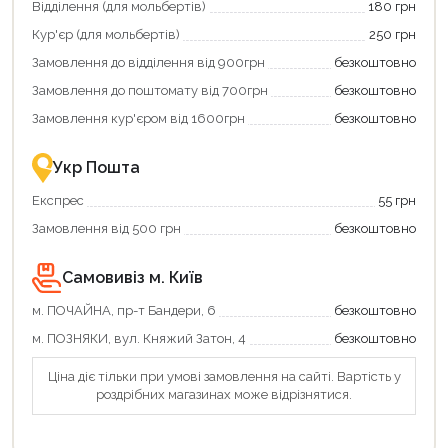
Відділення (для мольбертів)
180 грн
Кур'єр (для мольбертів)
250 грн
Замовлення до відділення від 900грн
безкоштовно
Замовлення до поштомату від 700грн
безкоштовно
Замовлення кур'єром від 1600грн
безкоштовно
Укр Пошта
Експрес
55 грн
Замовлення від 500 грн
безкоштовно
Самовивіз м. Київ
м. ПОЧАЙНА, пр-т Бандери, 6
безкоштовно
м. ПОЗНЯКИ, вул. Княжий Затон, 4
безкоштовно
Ціна діє тільки при умові замовлення на сайті. Вартість у
роздрібних магазинах може відрізнятися.