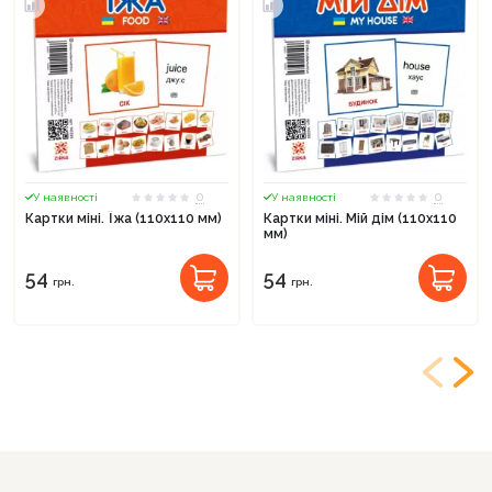
0
0
У наявності
У наявності
Картки міні. Їжа (110х110 мм)
Картки міні. Мій дім (110х110
мм)
54
54
грн.
грн.