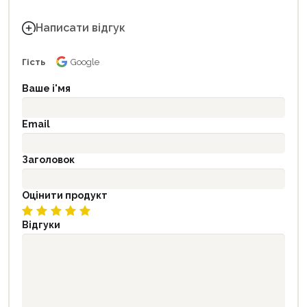
Написати відгук
Гість
Google
Ваше і'мя
Email
Заголовок
Оцінити продукт
Відгуки