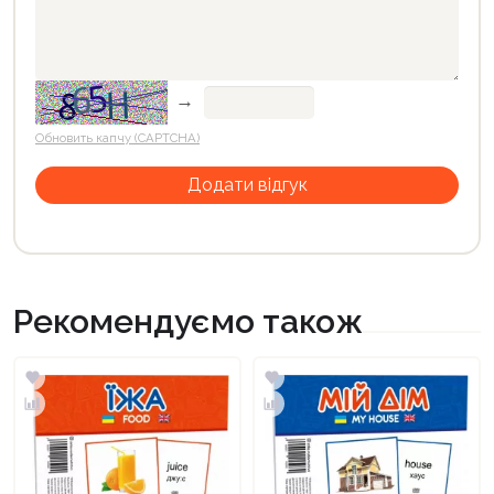
→
Обновить капчу (CAPTCHA)
Рекомендуємо також