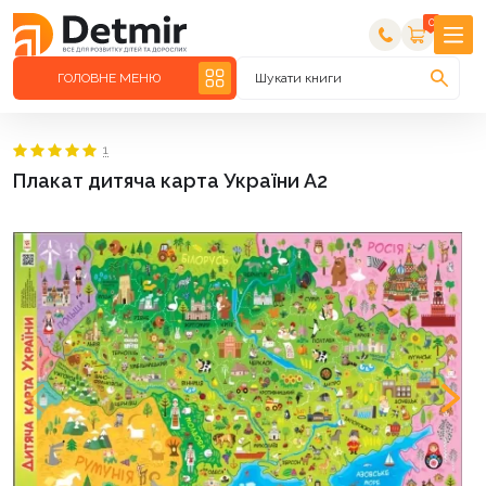
0
ГОЛОВНЕ МЕНЮ
Шукати книги
1
Плакат дитяча карта України А2