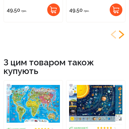
49,50
49,50
грн.
грн.
З цим товаром також
купують
3
У наявності
3
У наявності