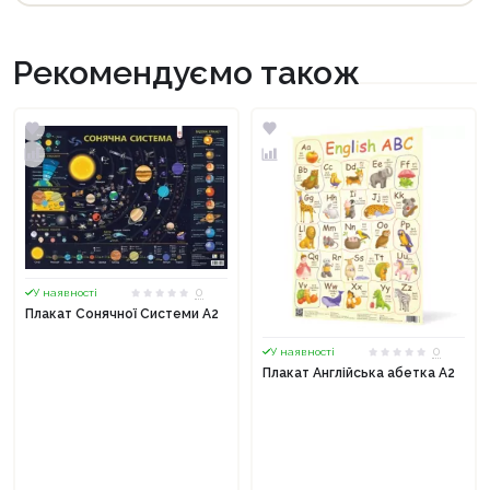
Рекомендуємо також
0
У наявності
Плакат Сонячної Системи А2
0
У наявності
Плакат Англійська абетка А2