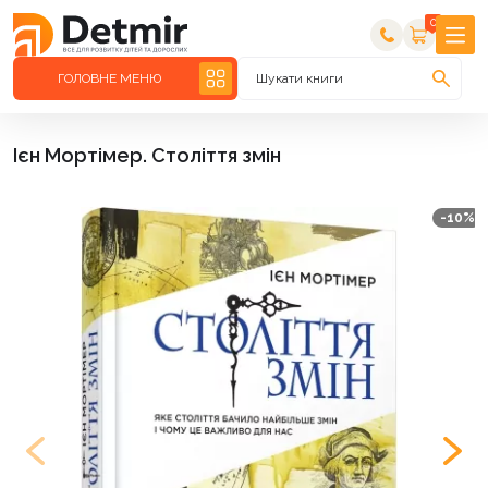
0
ГОЛОВНЕ МЕНЮ
Шукати книги
Ієн Мортімер. Століття змін
-10%