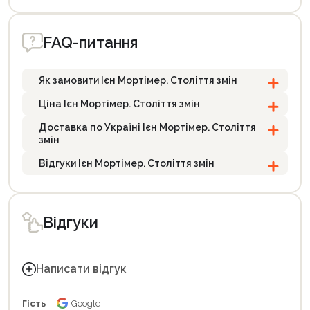
FAQ-питання
Як замовити Ієн Мортімер. Століття змін
Ціна Ієн Мортімер. Століття змін
Доставка по Україні Ієн Мортімер. Століття
змін
Відгуки Ієн Мортімер. Століття змін
Відгуки
Написати відгук
Гість
Google