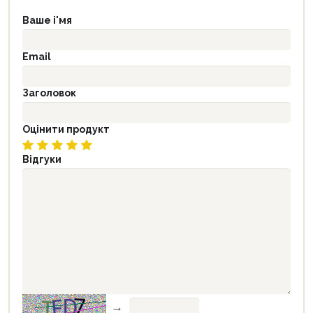
Ваше і'мя
Email
Заголовок
Оцінити продукт
Відгуки
→