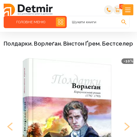
0
ГОЛОВНЕ МЕНЮ
Шукати книги
Полдарки. Ворлеґан. Вінстон Ґрем. Бестселер
-10%