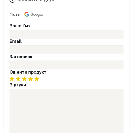
Гість
Google
Ваше і'мя
Email
Заголовок
Оцінити продукт
Відгуки