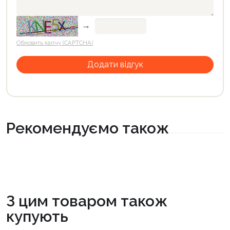
→
Обновить капчу (CAPTCHA)
Рекомендуємо також
З цим товаром також
купують