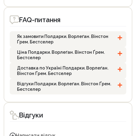
FAQ-питання
Як замовити Полдарки. Ворлеґан. Вінстон
Ґрем. Бестселер
Ціна Полдарки. Ворлеґан. Вінстон Ґрем.
Бестселер
Доставка по Україні Полдарки. Ворлеґан.
Вінстон Ґрем. Бестселер
Відгуки Полдарки. Ворлеґан. Вінстон Ґрем.
Бестселер
Відгуки
Написати відгук