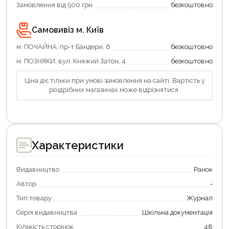
Замовлення від 500 грн
безкоштовно
Самовивіз м. Київ
м. ПОЧАЙНА, пр-т Бандери, 6
безкоштовно
м. ПОЗНЯКИ, вул. Княжий Затон, 4
безкоштовно
Ціна діє тільки при умові замовлення на сайті. Вартість у
роздрібних магазинах може відрізнятися.
Характеристики
Видавництво
Ранок
Автор
-
Тип товару
Журнал
Серія видавництва
Шкільна документація
Кількість сторінок
48