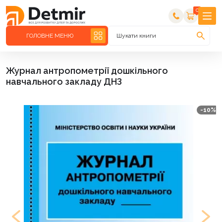
0
ГОЛОВНЕ МЕНЮ
Шукати книги
Журнал антропометрії дошкільного
навчального закладу ДНЗ
-10%