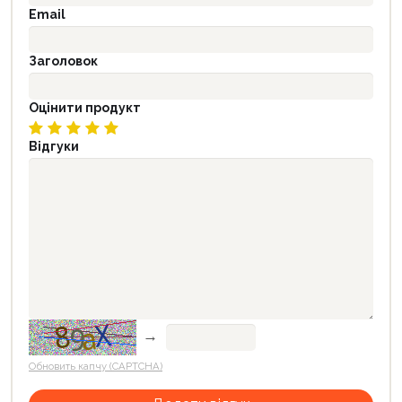
Email
Заголовок
Оцінити продукт
Відгуки
→
Обновить капчу (CAPTCHA)