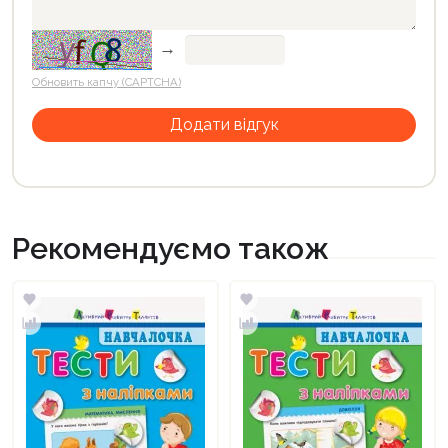
→
Обновить капчу (CAPTCHA)
Рекомендуємо також