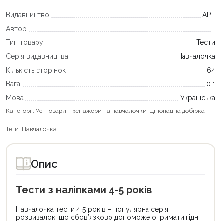
Видавництво
АРТ
Автор
-
Тип товару
Тести
Серія видавництва
Навчалочка
Кількість сторінок
64
Вага
0.1
Мова
Українська
Категорії:
Усі товари
,
Тренажери та навчалочки
,
Цінопадна добірка
Теги:
Навчалочка
Опис
Тести з наліпками 4-5 років
Навчалочка тести 4 5 років – популярна серія
розвивалок, що обов’язково допоможе отримати гідні