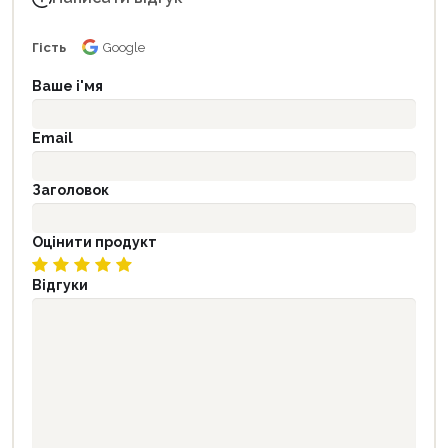
Гість
Google
Ваше і'мя
Email
Заголовок
Оцінити продукт
Відгуки