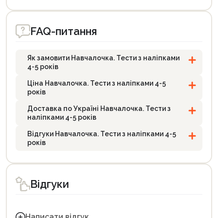
Продовжити покупки
FAQ-питання
Оформити замовлення
Як замовити Навчалочка. Тести з наліпками
4-5 років
Ціна Навчалочка. Тести з наліпками 4-5
років
Доставка по Україні Навчалочка. Тести з
наліпками 4-5 років
Відгуки Навчалочка. Тести з наліпками 4-5
років
Відгуки
Написати відгук