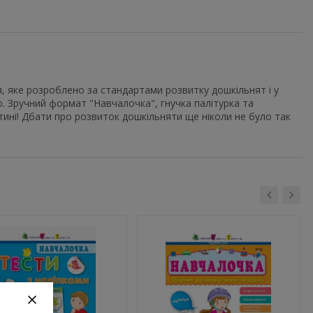
я, яке розроблено за стандартами розвитку дошкільнят і у
. Зручний формат "Навчалочка", гнучка палітурка та
тині! Дбати про розвиток дошкільняти ще ніколи не було так