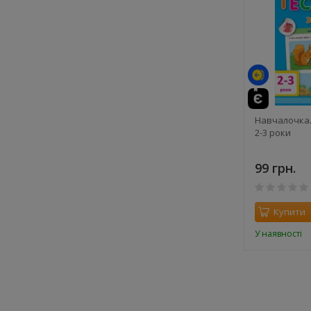
Навчалочка.
2-3 роки
99 грн.
Купити
У наявності