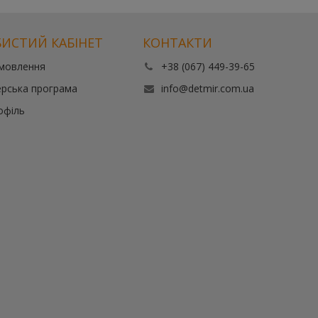
ИСТИЙ КАБІНЕТ
КОНТАКТИ
амовлення
+38 (067) 449-39-65
рська програма
info@detmir.com.ua
офіль