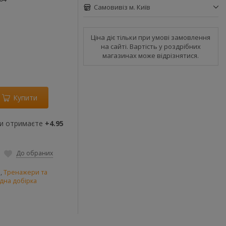
Самовивіз м. Київ
Ціна діє тільки при умові замовлення
на сайті. Вартість у роздрібних
магазинах може відрізнятися.
Купити
ви отримаєте
+4.95
До обраних
и
,
Тренажери та
дна добірка