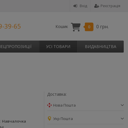
Вхід
Реєстрація
9-39-65
0 грн.
Кошик
0
ПЕЦПРОПОЗИЦІЇ
УСІ ТОВАРИ
ВИДАВНИЦТВА
Доставка:
Нова Пошта
Укр Пошта
Навчалочка
64