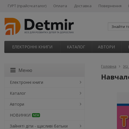
ГУРТ (прайс+каталог)
Оплата
Доставка
Повернення
ЕЛЕКТРОННІ КНИГИ
КАТАЛОГ
АВТОРИ
Головна
Усі
Меню
Навчало
Електронні книги
Каталог
Автори
НОВИНКИ
NEW
Зайняті діти - щасливі батьки