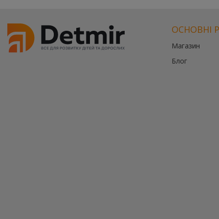
ОСНОВНІ 
Магазин
Блог