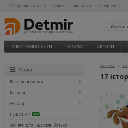
ГУРТ (прайс+каталог)
Оплата
Доставка
Повернення
ЕЛЕКТРОННІ КНИГИ
КАТАЛОГ
АВТОРИ
Головна
Усі
Меню
17 істо
Електронні книги
Каталог
Автори
НОВИНКИ
NEW
Зайняті діти - щасливі батьки