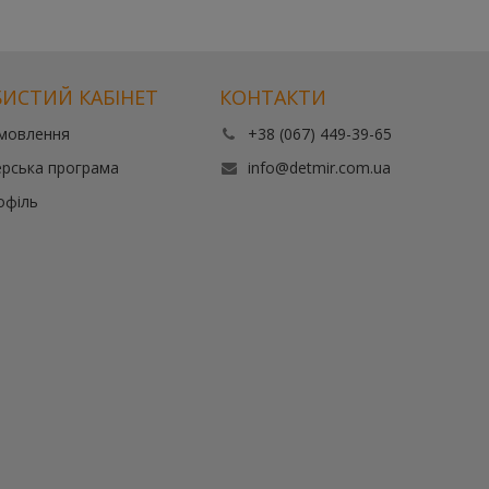
ИСТИЙ КАБІНЕТ
КОНТАКТИ
амовлення
+38 (067) 449-39-65
рська програма
info@detmir.com.ua
офіль