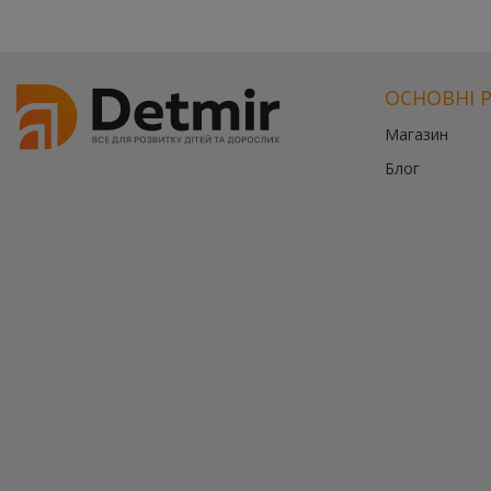
ОСНОВНІ 
Магазин
Блог