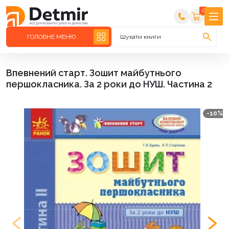
0
ГОЛОВНЕ МЕНЮ
Шукати книги
Впевнений старт. Зошит майбутнього
першокласника. За 2 роки до НУШ. Частина 2
-10%