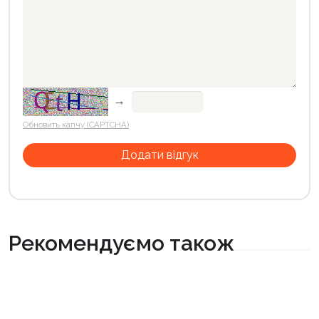
→
Обновить капчу (CAPTCHA)
Рекомендуємо також