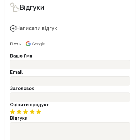
Відгуки
Написати відгук
Гість
Google
Ваше і'мя
Email
Заголовок
Оцінити продукт
Відгуки