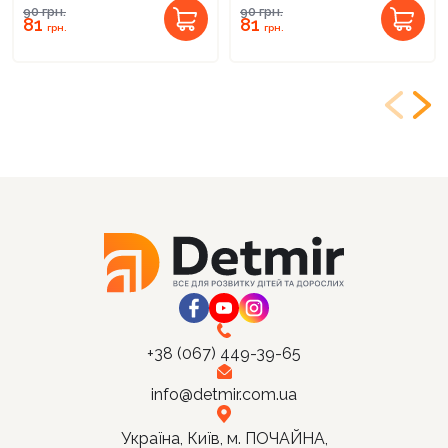
90
грн.
90
грн.
81
81
грн.
грн.
+38 (067) 449-39-65
info@detmir.com.ua
Україна, Київ, м. ПОЧАЙНА,