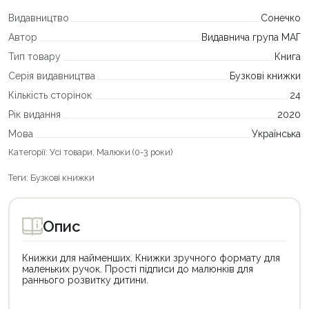
Видавництво
Сонечко
Автор
Видавнича група МАГ
Тип товару
Книга
Серія видавництва
Бузкові книжки
Кількість сторінок
24
Рік видання
2020
Мова
Українська
Категорії:
Усі товари
,
Малюки (0-3 роки)
Теги:
Бузкові книжки
Опис
Книжки для найменших. Книжки зручного формату для
маленьких ручок. Прості підписи до малюнків для
раннього розвитку дитини.