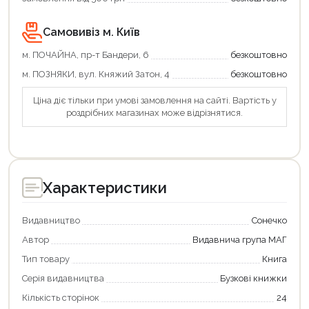
Самовивіз м. Київ
м. ПОЧАЙНА, пр-т Бандери, 6
безкоштовно
м. ПОЗНЯКИ, вул. Княжий Затон, 4
безкоштовно
Ціна діє тільки при умові замовлення на сайті. Вартість у
роздрібних магазинах може відрізнятися.
Характеристики
Видавництво
Сонечко
Автор
Видавнича група МАГ
Тип товару
Книга
Серія видавництва
Бузкові книжки
Кількість сторінок
24