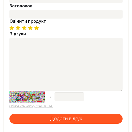
Заголовок
Оцінити продукт
Відгуки
→
Обновить капчу (CAPTCHA)