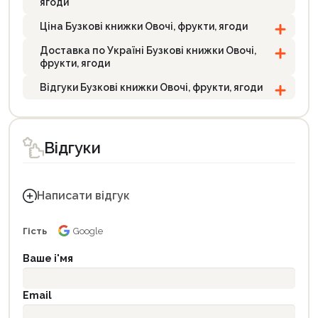
ягоди
Ціна Бузкові книжки Овочі, фрукти, ягоди
Доставка по Україні Бузкові книжки Овочі,
фрукти, ягоди
Відгуки Бузкові книжки Овочі, фрукти, ягоди
Відгуки
Написати відгук
Гість
Google
Ваше і'мя
Email