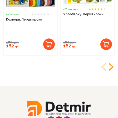
1
У наявності
0
У зоопарку. Перші кроки
У наявності
Кольори. Перші кроки
180
грн.
180
грн.
162
162
грн.
грн.