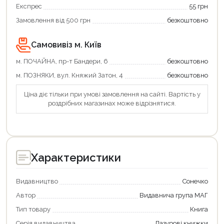
Експрес
55 грн
Замовлення від 500 грн
безкоштовно
Самовивіз м. Київ
м. ПОЧАЙНА, пр-т Бандери, 6
безкоштовно
м. ПОЗНЯКИ, вул. Княжий Затон, 4
безкоштовно
Ціна діє тільки при умові замовлення на сайті. Вартість у
роздрібних магазинах може відрізнятися.
Характеристики
Видавництво
Сонечко
Автор
Видавнича група МАГ
Тип товару
Книга
Серія видавництва
Лазурові книжки