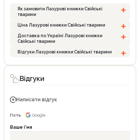
Як замовити Лазурові книжки Свійські
тварини
Ціна Лазурові книжки Свійські тварини
Доставка по Україні Лазурові книжки
Свійські тварини
Відгуки Лазурові книжки Свійські тварини
Відгуки
Написати відгук
Гість
Google
Ваше і'мя