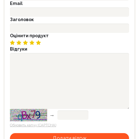
Email
Заголовок
Оцінити продукт
Відгуки
→
Обновить капчу (CAPTCHA)