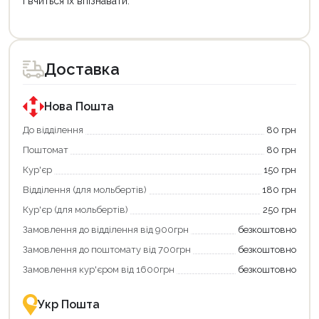
і вчиться їх впізнавати.
Доставка
Нова Пошта
До відділення
80 грн
Поштомат
80 грн
Кур'єр
150 грн
Відділення (для мольбертів)
180 грн
Кур'єр (для мольбертів)
250 грн
Замовлення до відділення від 900грн
безкоштовно
Замовлення до поштомату від 700грн
безкоштовно
Замовлення кур'єром від 1600грн
безкоштовно
Укр Пошта