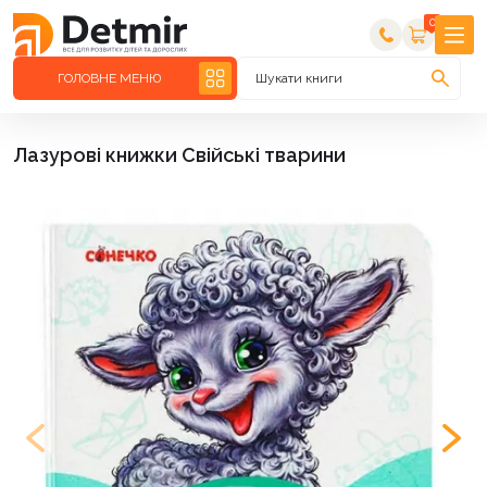
0
ГОЛОВНЕ МЕНЮ
Шукати книги
Лазурові книжки Свійські тварини