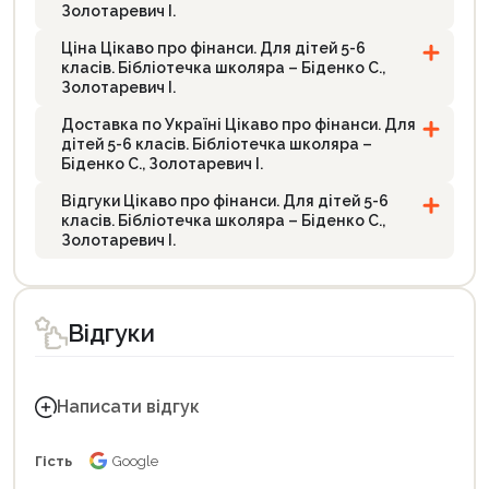
Золотаревич І.
Ціна Цікаво про фінанси. Для дітей 5-6
класів. Бібліотечка школяра – Біденко С.,
Золотаревич І.
Доставка по Україні Цікаво про фінанси. Для
дітей 5-6 класів. Бібліотечка школяра –
Біденко С., Золотаревич І.
Відгуки Цікаво про фінанси. Для дітей 5-6
класів. Бібліотечка школяра – Біденко С.,
Золотаревич І.
Відгуки
Написати відгук
Гість
Google