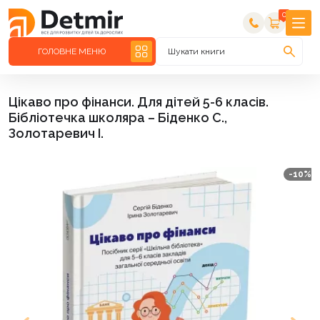
0
ГОЛОВНЕ МЕНЮ
Шукати книги
Цікаво про фінанси. Для дітей 5-6 класів.
Бібліотечка школяра – Біденко С.,
Золотаревич І.
-10%