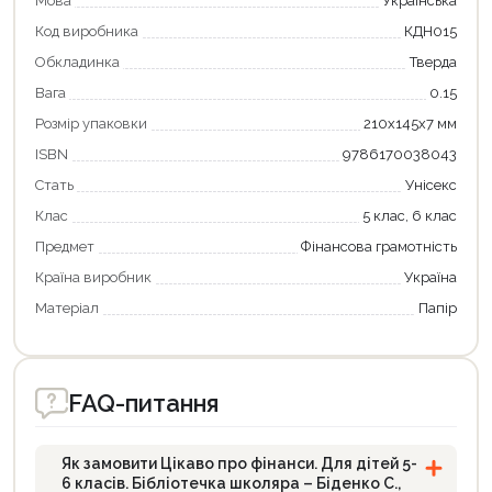
Мова
Українська
Код виробника
КДН015
Обкладинка
Тверда
Вага
0.15
Розмір упаковки
210х145х7 мм
ISBN
9786170038043
Стать
Унісекс
Клас
5 клас, 6 клас
Предмет
Фінансова грамотність
Країна виробник
Україна
Матеріал
Папір
FAQ-питання
Як замовити Цікаво про фінанси. Для дітей 5-
6 класів. Бібліотечка школяра – Біденко С.,