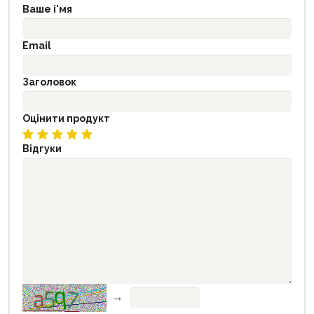
Ваше і'мя
Email
Заголовок
Оцінити продукт
Відгуки
→