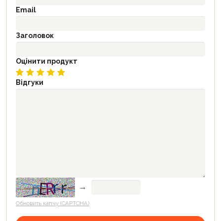
Email
Заголовок
Оцінити продукт
Відгуки
→
Обновить капчу (CAPTCHA)